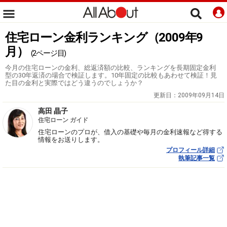
住宅ローン金利ランキング（2009年9
月）
(2ページ目)
今月の住宅ローンの金利、総返済額の比較、ランキングを長期固定金利
型の30年返済の場合で検証します。10年固定の比較もあわせて検証！見
た目の金利と実際ではどう違うのでしょうか？
更新日：
2009年09月14日
高田 晶子
住宅ローン ガイド
住宅ローンのプロが、借入の基礎や毎月の金利速報など得する
情報をお送りします。
プロフィール詳細
執筆記事一覧