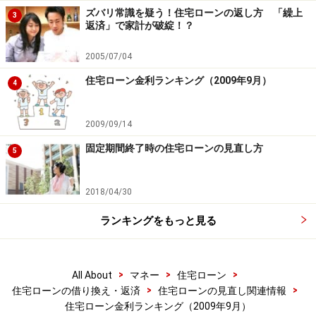
ズバリ常識を疑う！住宅ローンの返し方 「繰上
3
返済」で家計が破綻！？
2005/07/04
住宅ローン金利ランキング（2009年9月）
4
2009/09/14
固定期間終了時の住宅ローンの見直し方
5
2018/04/30
ランキングをもっと見る
>
>
>
All About
マネー
住宅ローン
>
>
住宅ローンの借り換え・返済
住宅ローンの見直し関連情報
住宅ローン金利ランキング（2009年9月）