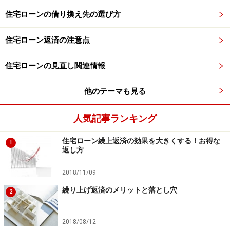
住宅ローンの借り換え先の選び方
住宅ローン返済の注意点
住宅ローンの見直し関連情報
他のテーマも見る
人気記事ランキング
住宅ローン繰上返済の効果を大きくする！お得な
1
返し方
2018/11/09
繰り上げ返済のメリットと落とし穴
2
2018/08/12