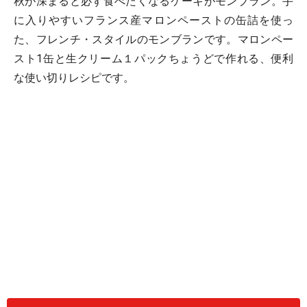
秋が深まると必ず食べたくなるケーキがモンブラン。手
に入りやすいフランス産マロンペーストの缶詰を使っ
た、フレンチ・スタイルのモンブランです。マロンペー
スト1缶と生クリーム１パックちょうどで作れる、便利
な使い切りレシピです。