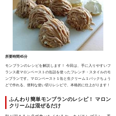
所要時間
45分
モンブランのレシピを解説します！ 今回は、手に入りやすいフ
ランス産マロンペーストの缶詰を使ったフレンチ・スタイルのモ
ンブランです。マロンペースト１缶と生クリーム１パックちょう
どで作れる、便利な使い切りレシピで、本格的に仕上がります！
ふんわり簡単モンブランのレシピ！ マロン
クリームは混ぜるだけ