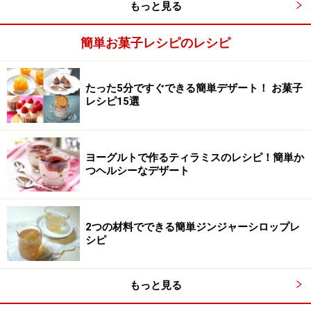
もっと見る
く混ぜます。
簡単お菓子レシピのレシピ
たった5分ですぐできる簡単デザート！ お菓子
レシピ15選
ヨーグルトで作るティラミスのレシピ！簡単か
つヘルシーなデザート
2つの材料でできる簡単ジンジャーシロップレ
シピ
もっと見る