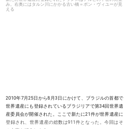
み。右奥にはタルン川にかかる古い橋＝ポン・ヴィユーが見
える
2010年7月25日から8月3日にかけて、ブラジルの首都で
世界遺産にも登録されているブラジリアで第34回世界遺
産委員会が開催された。ここで新たに21件が世界遺産に
登録され、世界遺産の総数は911件となった。今回はそ