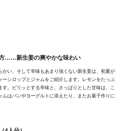
方……新生姜の爽やかな味わい
らかい、そして辛味もあまり強くない新生姜は、初夏が
ャーシロップとジャムをご紹介します。レモンをたっぷ
ます。ピリッとする辛味と、さっぱりとした甘味は、こ
ャムはパンやヨーグルトに添えたり、またお菓子作りに
（4人分）