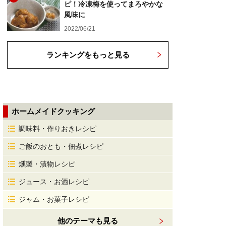
ピ！冷凍梅を使ってまろやかな
風味に
2022/06/21
ランキングをもっと見る
ホームメイドクッキング
調味料・作りおきレシピ
ご飯のおとも・佃煮レシピ
燻製・漬物レシピ
ジュース・お酒レシピ
ジャム・お菓子レシピ
他のテーマも見る