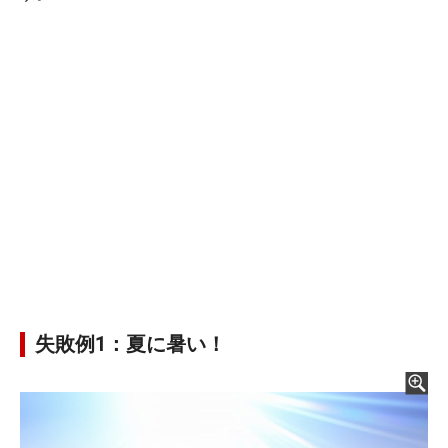
失敗例1：夏に暑い！