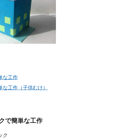
単な工作
単な工作（子供むけ）
クで簡単な工作
ック