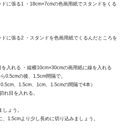
ンドに張る1
・18cm×7cmの色画用紙でスタンドをくる
ンドに張る2
・スタンドを色画用紙でくるんだところを
。
目を入れる
・縦横10cm×30cmの画用紙に線を入れる
ら0.5cmの後、1.5cm間隔で。
.5cm、1.5cm、1cm、1.5cmの間隔で4本）
、切れ目を入れる。
ましょう。
、1.5cmより少し長めに切り込みましょう。