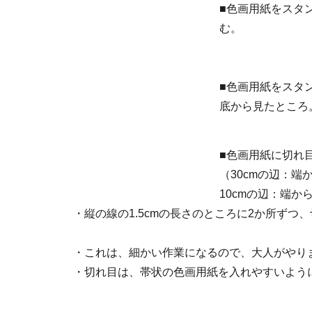
■色画用紙をスタ
む。
■色画用紙をスタ
底から見たところ
■色画用紙に切れ
（30cmの辺：端か
10cmの辺：端から0
・縦の線の1.5cmの長さのところに2か所ずつ
・これは、細かい作業になるので、大人がやり
・切れ目は、帯状の色画用紙を入れやすいように