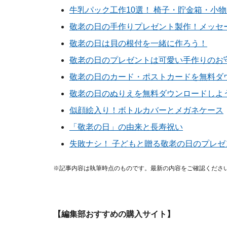
牛乳パック工作10選！ 椅子・貯金箱・小
敬老の日の手作りプレゼント製作！メッセ
敬老の日は貝の根付を一緒に作ろう！
敬老の日のプレゼントは可愛い手作りのお
敬老の日のカード・ポストカードを無料ダ
敬老の日のぬりえを無料ダウンロードしよ
似顔絵入り！ボトルカバーとメガネケース
「敬老の日」の由来と長寿祝い
失敗ナシ！ 子どもと贈る敬老の日のプレゼ
※記事内容は執筆時点のものです。最新の内容をご確認くださ
【編集部おすすめの購入サイト】