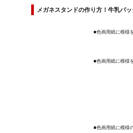
メガネスタンドの作り方！牛乳パッ
■色画用紙に模様
■色画用紙に模様
■色画用紙に模様