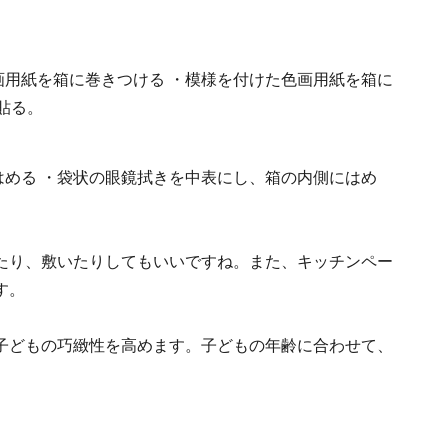
画用紙を箱に巻きつける
・模様を付けた色画用紙を箱に
貼る。
はめる
・袋状の眼鏡拭きを中表にし、箱の内側にはめ
たり、敷いたりしてもいいですね。また、キッチンペー
す。
子どもの巧緻性を高めます。子どもの年齢に合わせて、