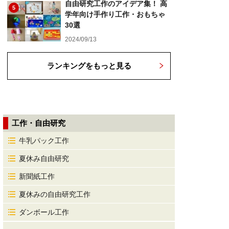
自由研究工作のアイデア集！ 高
5
学年向け手作り工作・おもちゃ
30選
2024/09/13
ランキングをもっと見る
工作・自由研究
牛乳パック工作
夏休み自由研究
新聞紙工作
夏休みの自由研究工作
ダンボール工作