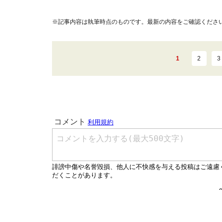
※記事内容は執筆時点のものです。最新の内容をご確認くださ
1
2
3