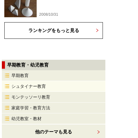
2008/10/31
ランキングをもっと見る
早期教育・幼児教育
早期教育
シュタイナー教育
モンテッソーリ教育
家庭学習・教育方法
幼児教室・教材
他のテーマも見る