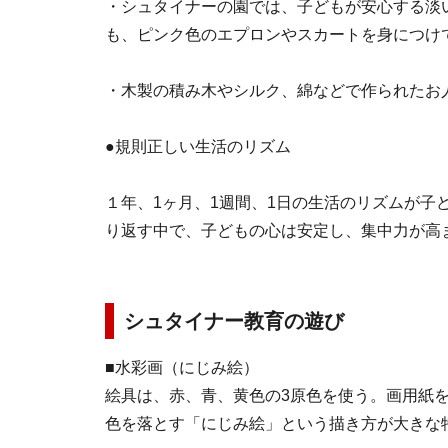
・シュタイナーの園では、子どもが安心する淡
も、ピンク色のエプロンやスカートを身につけ
・木製の積み木やシルク、綿などで作られたお
●規則正しい生活のリズム
１年、1ヶ月、1週間、1日の生活のリズムが子
り返す中で、子どもの心は安定し、集中力が高
シュタイナー教育の遊び
■水彩画（にじみ絵）
絵具は、赤、青、黄色の3原色を使う。画用紙
色を落とす「にじみ絵」という描き方が大きな