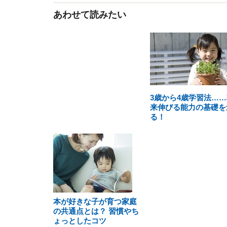
あわせて読みたい
3歳から4歳学習法……
来伸びる能力の基礎を
る！
本が好きな子が育つ家庭
の共通点とは？ 習慣やち
ょっとしたコツ