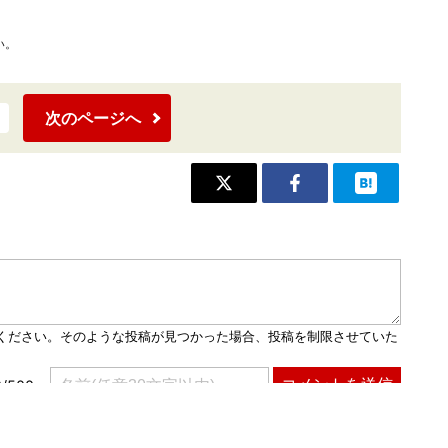
い。
次のページへ