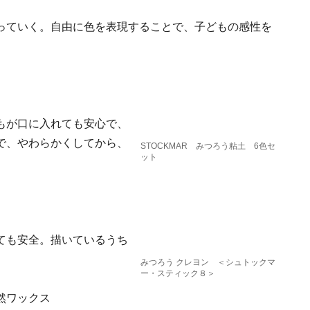
っていく。自由に色を表現することで、子どもの感性を
もが口に入れても安心で、
で、やわらかくしてから、
STOCKMAR みつろう粘土 6色セ
ット
ても安全。描いているうち
みつろう クレヨン ＜シュトックマ
ー・スティック８＞
然ワックス