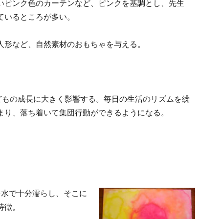
いピンク色のカーテンなど、ピンクを基調とし、先生
ているところが多い。
人形など、自然素材のおもちゃを与える。
どもの成長に大きく影響する。毎日の生活のリズムを繰
まり、落ち着いて集団行動ができるようになる。
を水で十分濡らし、そこに
特徴。