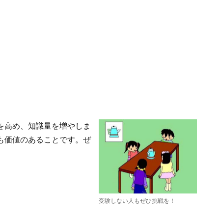
を高め、知識量を増やしま
も価値のあることです。ぜ
受験しない人もぜひ挑戦を！