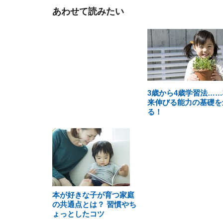
あわせて読みたい
3歳から4歳学習法……
来伸びる能力の基礎を
る！
本が好きな子が育つ家庭
の共通点とは？ 習慣やち
ょっとしたコツ