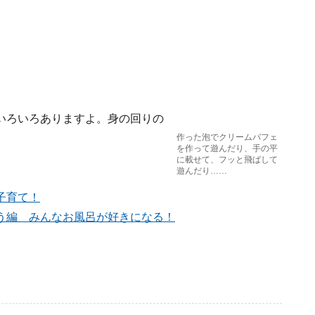
いろいろありますよ。身の回りの
作った泡でクリームパフェ
を作って遊んだり、手の平
に載せて、フッと飛ばして
遊んだり……
子育て！
う編 みんなお風呂が好きになる！