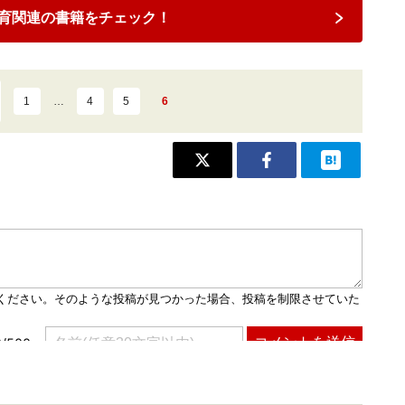
育関連の書籍をチェック！
1
…
4
5
6