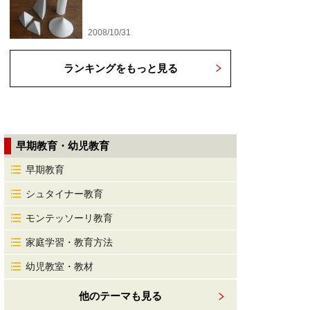
2008/10/31
ランキングをもっと見る
早期教育・幼児教育
早期教育
シュタイナー教育
モンテッソーリ教育
家庭学習・教育方法
幼児教室・教材
他のテーマも見る