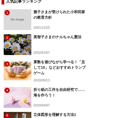
人気記事ランキング
雅子さまが受けられた小和田家
1
の教育方針
2001/12/25
美智子さまのナルちゃん憲法
2
2002/01/07
算数を遊びながら学べる！「足
3
して10」などおすすめトランプ
ゲーム
2020/09/13
折り紙の工作を自由研究で……
4
海を作ろう！
2020/04/07
立体図形を理解する方法1
5