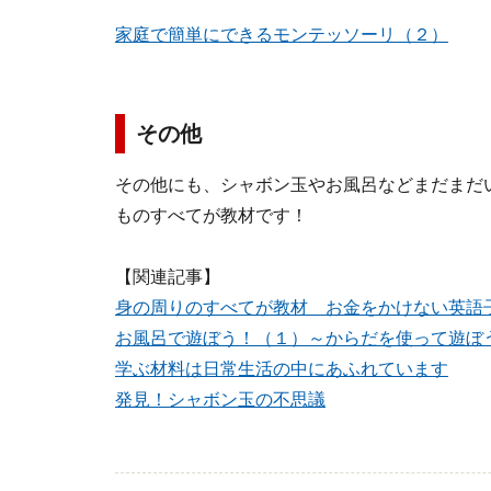
家庭で簡単にできるモンテッソーリ（２）
その他
その他にも、シャボン玉やお風呂などまだまだ
ものすべてが教材です！
【関連記事】
身の周りのすべてが教材 お金をかけない英語
お風呂で遊ぼう！（１）～からだを使って遊ぼ
学ぶ材料は日常生活の中にあふれています
発見！シャボン玉の不思議