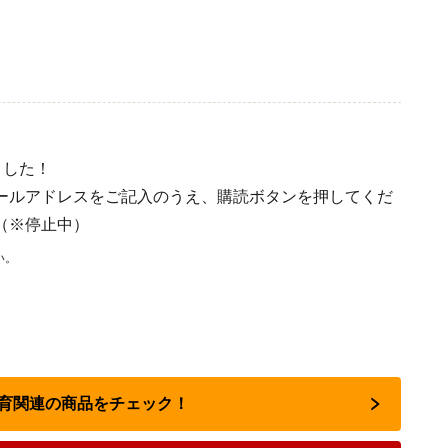
ました！
ールアドレスをご記入のうえ、購読ボタンを押してくだ
（※停止中）
い。
教育関連の商品をチェック！