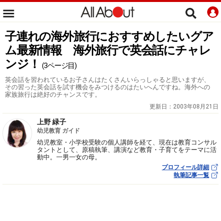
子連れの海外旅行におすすめしたいグア
ム最新情報 海外旅行で英会話にチャレ
ンジ！
(3ページ目)
英会話を習われているお子さんはたくさんいらっしゃると思いますが、
その習った英会話を試す機会をみつけるのはたいへんですね。海外への
家族旅行は絶好のチャンスです。
更新日：
2003年08月21日
上野 緑子
幼児教育 ガイド
幼児教室・小学校受験の個人講師を経て、現在は教育コンサル
タントとして、原稿執筆、講演など教育・子育てをテーマに活
動中。一男一女の母。
プロフィール詳細
執筆記事一覧