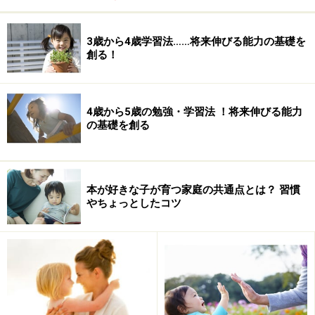
3歳から4歳学習法……将来伸びる能力の基礎を
創る！
4歳から5歳の勉強・学習法 ！将来伸びる能力
の基礎を創る
本が好きな子が育つ家庭の共通点とは？ 習慣
やちょっとしたコツ