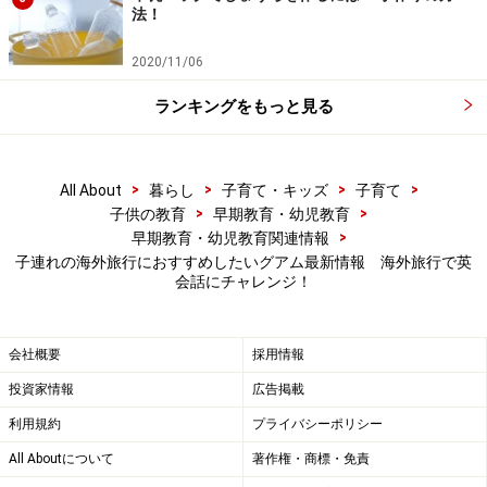
法！
2020/11/06
ランキングをもっと見る
>
>
>
>
All About
暮らし
子育て・キッズ
子育て
>
>
子供の教育
早期教育・幼児教育
>
早期教育・幼児教育関連情報
子連れの海外旅行におすすめしたいグアム最新情報 海外旅行で英
会話にチャレンジ！
会社概要
採用情報
投資家情報
広告掲載
利用規約
プライバシーポリシー
All Aboutについて
著作権・商標・免責