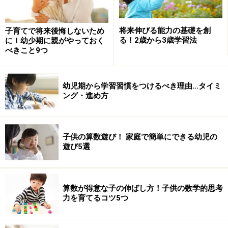
将来伸びる能力の基礎を創
子育てで将来後悔しないため
る！2歳から3歳学習法
に！幼少期に親がやっておく
べきこと9つ
幼児期から学習習慣をつけるべき理由…タイミ
ング・進め方
子供の算数遊び！ 家庭で簡単にできる幼児の
遊び5選
算数が得意な子の伸ばし方！子供の数学的思考
力を育てるコツ5つ