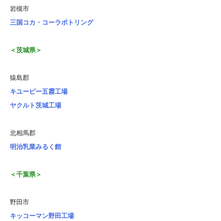
岩槻市
三国コカ・コーラボトリング
＜茨城県＞
猿島郡
キユーピー五霞工場
ヤクルト茨城工場
北相馬郡
明治乳業みるく館
＜千葉県＞
野田市
キッコーマン野田工場