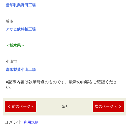
雪印乳業野田工場
柏市
アサヒ飲料柏工場
＜栃木県＞
小山市
森永製菓小山工場
※記事内容は執筆時点のものです。最新の内容をご確認くださ
い。
前のページへ
次のページへ
3
/
6