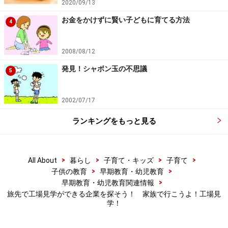
2020/09/13
お金をかけずに賢い子どもに育てる方法
4
2008/08/12
発見！シャボン玉の不思議
5
2002/07/17
ランキングをもっと見る
>
>
>
>
All About
暮らし
子育て・キッズ
子育て
>
>
子供の教育
早期教育・幼児教育
>
早期教育・幼児教育関連情報
旅先で工場見学ができる企業を探そう！ 家族で行こうよ！工場見
学！