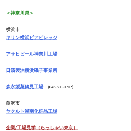
＜神奈川県＞
横浜市
キリン横浜ビアビレッジ
アサヒビール神奈川工場
日清製油横浜磯子事業所
森永製菓鶴見工場
(045-583-0707)
藤沢市
ヤクルト湘南化粧品工場
企業/工場見学（らっしゃい東京）