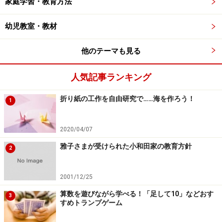
家庭学習・教育方法
幼児教室・教材
他のテーマも見る
人気記事ランキング
折り紙の工作を自由研究で……海を作ろう！
1
2020/04/07
雅子さまが受けられた小和田家の教育方針
2
2001/12/25
算数を遊びながら学べる！「足して10」などおす
3
すめトランプゲーム