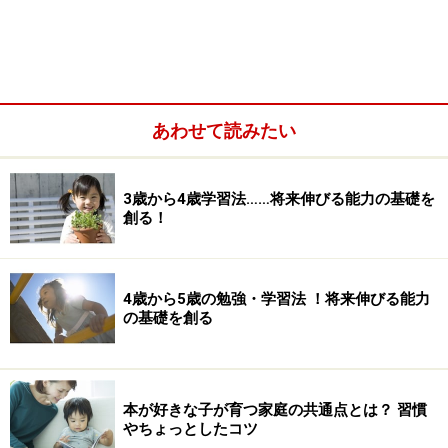
あわせて読みたい
3歳から4歳学習法……将来伸びる能力の基礎を
創る！
4歳から5歳の勉強・学習法 ！将来伸びる能力
の基礎を創る
本が好きな子が育つ家庭の共通点とは？ 習慣
やちょっとしたコツ