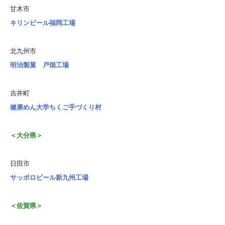
甘木市
キリンビール福岡工場
北九州市
明治製菓 戸畑工場
吉井町
健康めん大学ちくご手づくり村
＜大分県＞
日田市
サッポロビール新九州工場
＜佐賀県＞