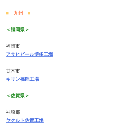
■
九州
■
＜福岡県＞
福岡市
アサヒビール博多工場
甘木市
キリン福岡工場
＜佐賀県＞
神埼郡
ヤクルト佐賀工場