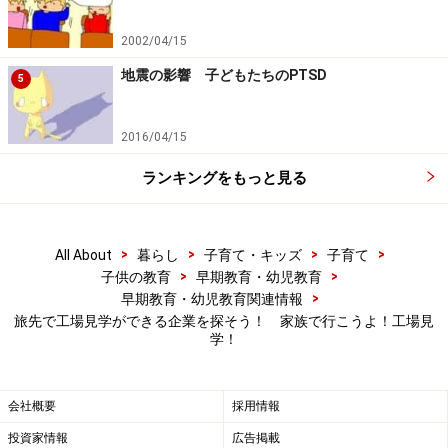
2002/04/15
地震の影響 子どもたちのPTSD
5
2016/04/15
ランキングをもっと見る
>
>
>
>
All About
暮らし
子育て・キッズ
子育て
>
>
子供の教育
早期教育・幼児教育
>
早期教育・幼児教育関連情報
旅先で工場見学ができる企業を探そう！ 家族で行こうよ！工場見
学！
会社概要
採用情報
投資家情報
広告掲載