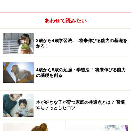
あわせて読みたい
3歳から4歳学習法……将来伸びる能力の基礎を
創る！
4歳から5歳の勉強・学習法 ！将来伸びる能力
の基礎を創る
本が好きな子が育つ家庭の共通点とは？ 習慣
やちょっとしたコツ