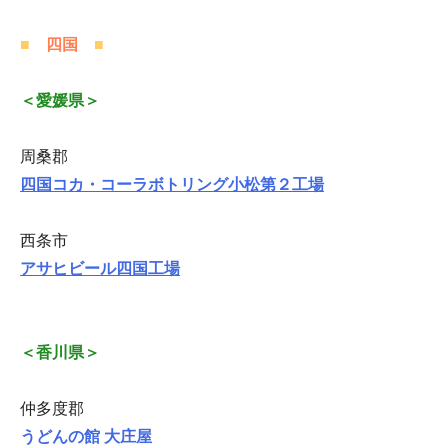
■
四国
■
＜愛媛県＞
周桑郡
四国コカ・コーラボトリング小松第２工場
西条市
アサヒビール四国工場
＜香川県＞
仲多度郡
うどんの館 大庄屋