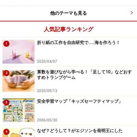
他のテーマも見る
人気記事ランキング
折り紙の工作を自由研究で……海を作ろう！
1
2020/04/07
算数を遊びながら学べる！「足して10」などおす
2
すめトランプゲーム
2020/09/13
安全学習マップ「キッズセーフティマップ」
3
2006/05/30
なぜ？どうして？がエジソンを発明王にした
4