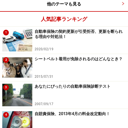
他のテーマも見る
人気記事ランキング
自動車保険の契約更新が引受拒否、更新を断られ
1
る理由や対処法！
2020/02/19
シートベルト着用が免除されるのはどんなとき？
2
2015/07/31
あなたにぴったりの自動車保険診断テスト
3
2007/09/17
自賠責保険、2013年4月の料金改定動向！
4