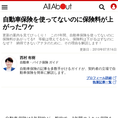
自動車保険を使ってないのに保険料が上
がったワケ
更新の案内を見てびっくり！ この1年間、自動車保険を使ってないのに
保険料があがってる!! 等級は増えてるから、保険料は下がるはずなのに
なぜ？ 納得できないアナタのために、その理由を解説します！
更新日：
2010年07月16日
西村 有樹
自動車・バイク保険 ガイド
自動車保険の記事を多数手がけるガイドが、契約者の立場で自
動車保険を簡単に解説します。
プロフィール詳細
執筆記事一覧