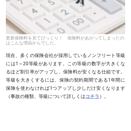
更新保険料を見てびっくり！ 保険料があがってしまったの
はこんな理由からでした。
現在、多くの保険会社が採用しているノンフリート等級
には1～20等級があります。この等級の数字が大きくな
るほど割引率がアップし、保険料が安くなる仕組です。
等級を大きくするには、保険の契約期間である1年間に
保険を使わなければ1つアップし少しだけ安くなります
（事故の種類、等級について詳しくは
コチラ
）。