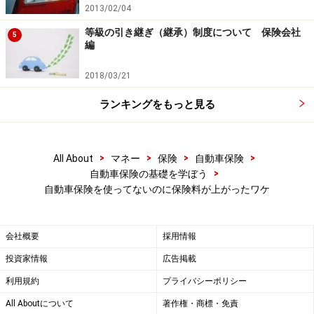
2013/02/04
等級の引き継ぎ（継承）制度について 保険会社
5
編
2018/03/21
ランキングをもっと見る
>
>
>
>
All About
マネー
保険
自動車保険
>
自動車保険の基礎を学ぼう
自動車保険を使ってないのに保険料が上がったワケ
会社概要
採用情報
投資家情報
広告掲載
利用規約
プライバシーポリシー
All Aboutについて
著作権・商標・免責