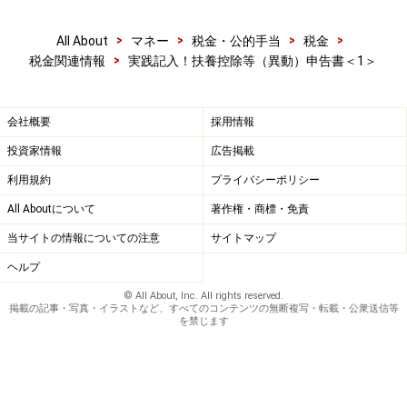
>
>
>
>
All About
マネー
税金・公的手当
税金
>
税金関連情報
実践記入！扶養控除等（異動）申告書＜1＞
会社概要
採用情報
投資家情報
広告掲載
利用規約
プライバシーポリシー
All Aboutについて
著作権・商標・免責
当サイトの情報についての注意
サイトマップ
ヘルプ
© All About, Inc. All rights reserved.
掲載の記事・写真・イラストなど、すべてのコンテンツの無断複写・転載・公衆送信等
を禁じます