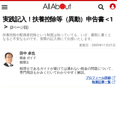
実践記入！扶養控除等（異動）申告書＜1
＞
(2ページ目)
扶養控除や配偶者控除という制度は知っていても、いざ、書類に書くと
なると不安なものです。実際の記入例にて伝授いたします。
更新日：
2005年11月21日
田中 卓也
税金 ガイド
税理士
税理士であるガイドが避けては通れない税金の問題について、
専門用語もかみくだいてわかりやすく解説。
プロフィール詳細
執筆記事一覧