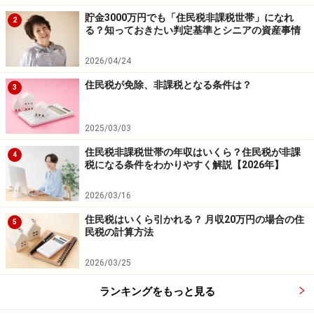
貯金3000万円でも「住民税非課税世帯」になれ
2
る？知っておきたい判定基準とシニアの資産事情
2026/04/24
住民税が免除、非課税となる条件は？
3
2025/03/03
住民税非課税世帯の年収はいくら？住民税が非課
4
税になる条件をわかりやすく解説【2026年】
2026/03/16
住民税はいくら引かれる？ 月収20万円の場合の住
5
民税の計算方法
2026/03/25
ランキングをもっと見る