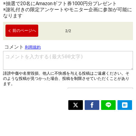
※抽選で20名にAmazonギフト券1000円分プレゼント
※謝礼付きの限定アンケートやモニター企画に参加が可能に
なります
前のページへ
2
/
2