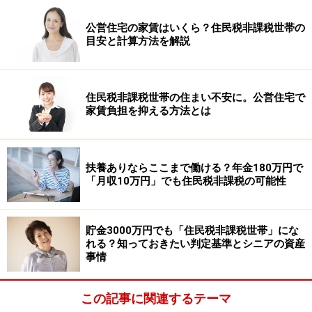
公営住宅の家賃はいくら？住民税非課税世帯の
目安と計算方法を解説
住民税非課税世帯の住まい不安に。公営住宅で
家賃負担を抑える方法とは
扶養ありならここまで働ける？年金180万円で
「月収10万円」でも住民税非課税の可能性
貯金3000万円でも「住民税非課税世帯」にな
れる？知っておきたい判定基準とシニアの資産
事情
この記事に関連するテーマ