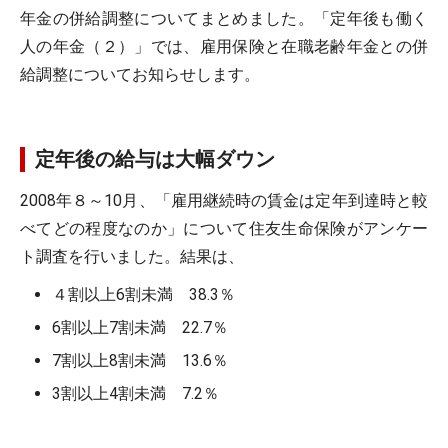
年金の併給調整についてまとめました。「定年後も働く
人の年金（２）」では、雇用保険と在職老齢年金との併
給調整についてお知らせします。
定年後の給与は大幅ダウン
2008年８～10月、「雇用継続時の賃金は定年到達時と較
べてどの程度なのか」について住友生命保険がアンケー
ト調査を行いました。結果は、
４割以上6割未満 38.3％
6割以上7割未満 22.7％
7割以上8割未満 13.6％
3割以上4割未満 7.2％