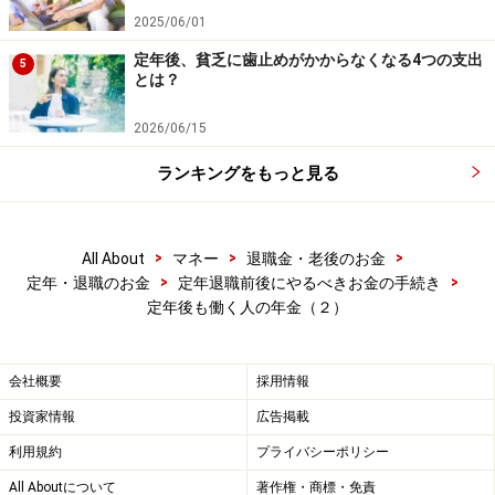
2025/06/01
定年後、貧乏に歯止めがかからなくなる4つの支出
5
とは？
2026/06/15
ランキングをもっと見る
>
>
>
All About
マネー
退職金・老後のお金
>
>
定年・退職のお金
定年退職前後にやるべきお金の手続き
定年後も働く人の年金（２）
会社概要
採用情報
投資家情報
広告掲載
利用規約
プライバシーポリシー
All Aboutについて
著作権・商標・免責