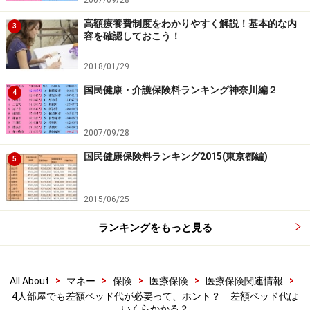
2007/09/28
高額療養費制度をわかりやすく解説！基本的な内
3
容を確認しておこう！
2018/01/29
国民健康・介護保険料ランキング神奈川編２
4
2007/09/28
国民健康保険料ランキング2015(東京都編)
5
2015/06/25
ランキングをもっと見る
>
>
>
>
>
All About
マネー
保険
医療保険
医療保険関連情報
4人部屋でも差額ベッド代が必要って、ホント？ 差額ベッド代は
いくらかかる？