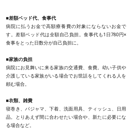
■
差額ベッド代、食事代
病院に払うお金で高額療養費の対象にならないお金で
す。差額ベッド代は全額自己負担。食事代も1日780円×
食事をとった日数分が自己負担に。
■
家族の負担
病院にお見舞いに来る家族の交通費、食費。幼い子供や
介護している家族がいる場合でお世話をしてくれる人を
頼む場合。
■
衣類、雑費
寝巻き、パジャマ、下着、洗面用具、ティッシュ、日用
品。とりあえず間に合わせたい場合や、新たに必要にな
る場合など。