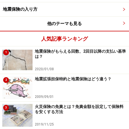
地震保険の入り方
他のテーマも見る
人気記事ランキング
地震保険がもらえる回数、2回目以降の支払い基準
1
は？
2020/01/08
地震拡張担保特約と地震保険はどう違う？
2
2009/09/01
火災保険の免責とは？免責金額を設定して保険料
3
を安くする方法
2019/11/25