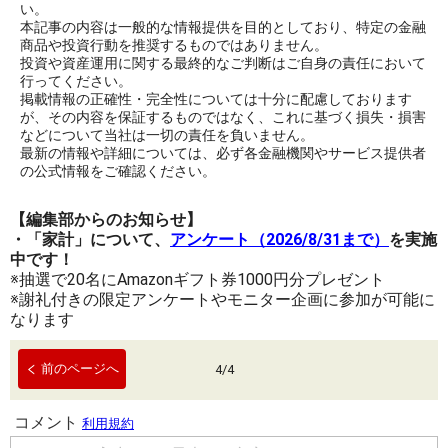
い。
本記事の内容は一般的な情報提供を目的としており、特定の金融
商品や投資行動を推奨するものではありません。
投資や資産運用に関する最終的なご判断はご自身の責任において
行ってください。
掲載情報の正確性・完全性については十分に配慮しております
が、その内容を保証するものではなく、これに基づく損失・損害
などについて当社は一切の責任を負いません。
最新の情報や詳細については、必ず各金融機関やサービス提供者
の公式情報をご確認ください。
【編集部からのお知らせ】
・「家計」について、
アンケート（2026/8/31まで）
を実施
中です！
※抽選で20名にAmazonギフト券1000円分プレゼント
※謝礼付きの限定アンケートやモニター企画に参加が可能に
なります
前のページへ
4
/
4