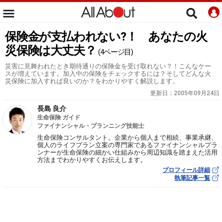
保険金が支払われない?！ あなたの火
災保険は大丈夫？
(4ページ目)
災害に見舞われたとき期待通りの保険金を受け取れない？！こんなケー
スが増えています。加入中の保険をチェックするには？そしてどんな火
災保険に加入すれば良いのか？をわかりやすく解説します。
更新日：
2005年09月24日
長島 良介
生命保険 ガイド
ファイナンシャル・プランニング技能士
生命保険コンサルタント。企業から個人まで相続、事業承継、
個人のライフプラン立案の専門家であるファイナンシャルプラ
ンナーが生命保険の細かい仕組みから周辺知識を踏まえた活用
方法までわかりやすくお伝えします。
プロフィール詳細
執筆記事一覧