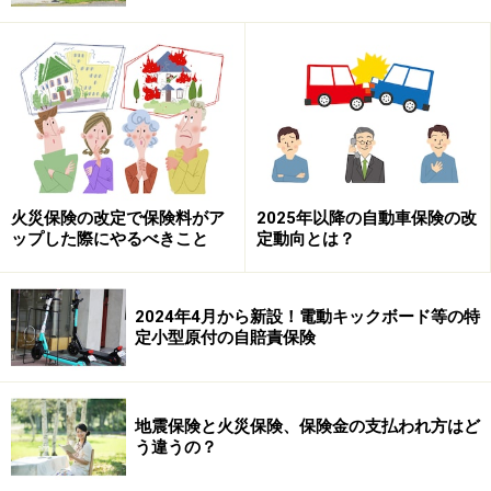
火災保険の改定で保険料がア
2025年以降の自動車保険の改
ップした際にやるべきこと
定動向とは？
2024年4月から新設！電動キックボード等の特
定小型原付の自賠責保険
地震保険と火災保険、保険金の支払われ方はど
う違うの？