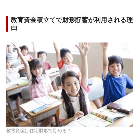
教育資金積立てで財形貯蓄が利用される理
由
教育資金は住宅財形で貯める!?