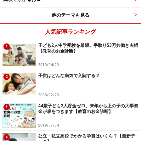
他のテーマも見る
人気記事ランキング
子ども2人中学受験を希望。手取り53万共働き夫婦
1
【教育のお金診断】
2019/04/20
子供はどんな病気で入院する？
2
2008/02/28
44歳子ども2人貯金ゼロ。来年から上の子の大学資
3
金が底をつきます【教育のお金診断】
2019/07/04
公立・私立高校でかかる学費はいくら？【最新デ
4