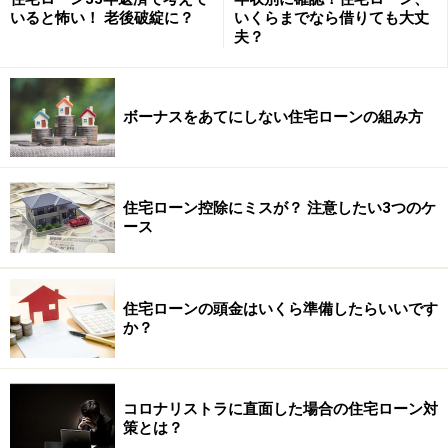
■ 不動産鑑定費用（Appraisal Fee：通常約300USドル）
いると怖い！ 老後破綻に？
いくらまでなら借りても大丈
夫？
■ オリジネーション費用（一般的にポイントと呼ばれ
る）
■ ローン審査費用（Underwriting Fee：通常約500USドル
ボーナスをあてにしない住宅ローンの組み方
程度）
■ 15日分の前払い利息（15days Pre-Paid Interest）
住宅ローン控除にミスが？ 注意したい3つのケ
ース
将来金利が変動する場合は「APR」にはこ
んな影響が！
住宅ローンの頭金はいくら準備したらいいです
か？
「30Yr Fixed」（30年固定金利）では将来金利の変動は
ないが、「3/1 ARM」（3年固定）などでは4年目以降
から金利が上昇するリスクがあるわけです。そのような
コロナリストラに直面した場合の住宅ローン対
場合には、「APR」は現在の金利水準をそのまま以下の
策とは？
ように適用することになります。例えば、4年目以降の