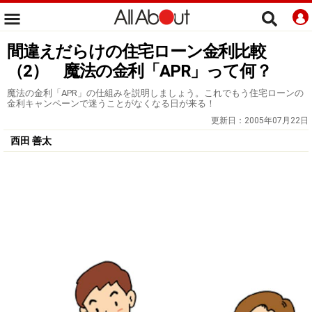
間違えだらけの住宅ローン金利比較
（2） 魔法の金利「APR」って何？
魔法の金利「APR」の仕組みを説明しましょう。これでもう住宅ローンの
金利キャンペーンで迷うことがなくなる日が来る！
更新日：
2005年07月22日
西田 善太