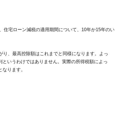
、住宅ローン減税の適用期間について、10年か15年のい
下がり、最高控除額はこれまでと同様になります。よっ
利というわけではありません。実際の所得税額によっ
となります。