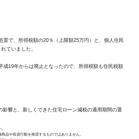
処置で、所得税額の20％（上限額25万円）と、個人住民
されていました。
平成19年からは廃止となったので、所得税額も住民税額
の影響と、新しくできた住宅ローン減税の適用期間の選
い。
融商品や投資行動を推奨するものではありません。