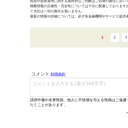
投資や資産運用に関する最終的なご判断はご自身の責任におい
掲載情報の正確性・完全性については十分に配慮しております
て当社は一切の責任を負いません。
最新の情報や詳細については、必ず各金融機関やサービス提供
1
2
3