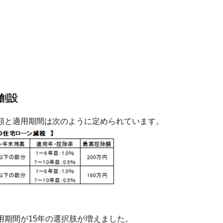
創設
額と適用期間は次のように定められています。
用期間が15年の選択肢が増えました。