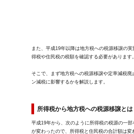
また、平成19年以降は地方税への税源移譲の
得税や住民税の税額を確認する必要があります
そこで、まず地方税への税源移譲や定率減税廃
ン減税に影響するかを解説します。
所得税から地方税への税源移譲とは
平成19年から、次のように所得税の税源の一
が変わったので、所得税と住民税の合計額は変