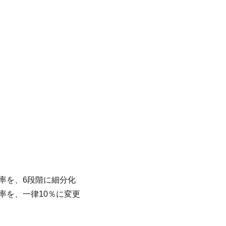
税率を、6段階に細分化
率を、一律10％に変更