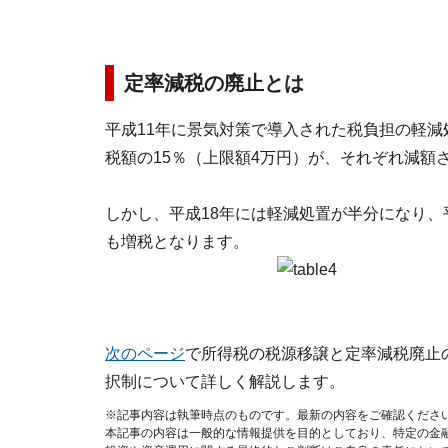
定率減税の廃止とは
平成11年に景気対策で導入された税負担の軽減
税額の15％（上限額4万円）が、それぞれ減額
しかし、平成18年には軽減処置が半分になり、
も増税となります。
次のページ
で所得税の税源移譲と定率減税廃止
択制について詳しく解説します。
※記事内容は執筆時点のものです。最新の内容をご確認くださ
本記事の内容は一般的な情報提供を目的としており、特定の金