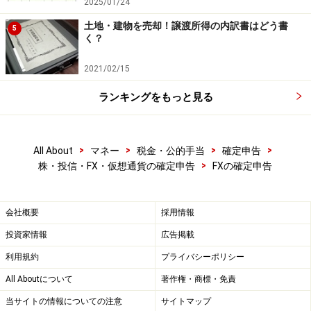
2025/01/24
土地・建物を売却！譲渡所得の内訳書はどう書
5
く？
2021/02/15
ランキングをもっと見る
>
>
>
>
All About
マネー
税金・公的手当
確定申告
>
株・投信・FX・仮想通貨の確定申告
FXの確定申告
会社概要
採用情報
投資家情報
広告掲載
利用規約
プライバシーポリシー
All Aboutについて
著作権・商標・免責
当サイトの情報についての注意
サイトマップ