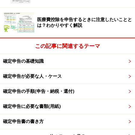
損失が出た場合には、確定申告の義務はありませんが、
申告することで3年間損失を繰り越すことができます。1
医療費控除を申告するときに注意したいことと
年目の損失を2年目や3年目の利益から差し引くことがで
は？わかりやすく解説
き、結果として2年目3年目の税金を少なくする効果があ
ります。
この記事に関連するテーマ
確定申告では、
申告書B
、
申告書第三表（分離課税
確定申告の基礎知識
用）
、
先物取引に係る雑所得等の金額の計算明細書
、申
告書付表（先物取引に係る繰越損失用）などが必要で
確定申告が必要な人・ケース
す。そのほか、
源泉徴収票
や取引報告書など、取引の明
細が分かる書類を準備しましょう。
確定申告の手順(申告・納税・還付)
確定申告に必要な書類(用紙)
【関連記事】
源泉徴収票を手元にいざ記入！（申告書B）
確定申告書の書き方
確定申告、分離課税申告書の書き方
確定申告が楽になる！ネットの活用方法3つ