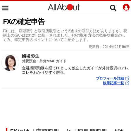
FXの確定申告
FXには、店頭取引と取引所取引という2通りの取引方法がありますが、税
制上の扱いは2012年に統一されました。FXの取引方法の概要や税金のし
くみ、確定申告のポイントについてご紹介します。
更新日：
2014年02月06日
國場 弥生
外貨預金・外貨MMF ガイド
金融機関勤務を経てFPとして独立したガイドが外貨投資のアレ
コレをわかりやすく解説。
プロフィール詳細
執筆記事一覧