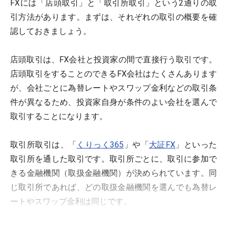
FXには「店頭取引」と「取引所取引」という2通りの取
引方法があります。まずは、それぞれの取引の概要を確
認しておきましょう。
店頭取引は、FX会社と投資家の間で直接行う取引です。
店頭取引をすることのできるFX会社はたくさんあります
が、会社ごとに為替レートやスワップ金利などの取引条
件が異なるため、投資家自身が条件のよい会社を選んで
取引することになります。
取引所取引は、「
くりっく365
」や「
大証FX
」といった
取引所を通した取引です。取引所ごとに、取引に参加で
きる金融機関（取扱金融機関）が決められています。同
じ取引所であれば、どの取扱金融機関を選んでも為替レ
ートやスワップ金利は同じです。