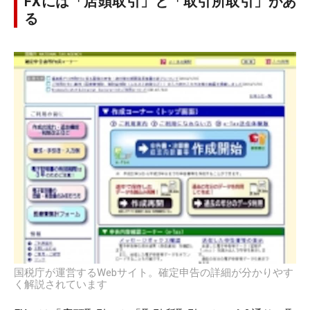
FXには「店頭取引」と「取引所取引」があ
る
国税庁が運営するWebサイト。確定申告の詳細が分かりやす
く解説されています