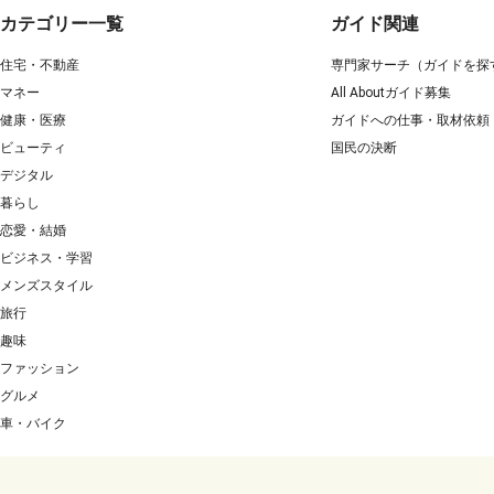
カテゴリー一覧
ガイド関連
住宅・不動産
専門家サーチ（ガイドを探
マネー
All Aboutガイド募集
健康・医療
ガイドへの仕事・取材依頼
ビューティ
国民の決断
デジタル
暮らし
恋愛・結婚
ビジネス・学習
メンズスタイル
旅行
趣味
ファッション
グルメ
車・バイク