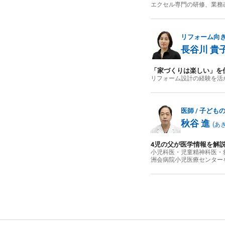
エクセル専門の研修、業務改
リフォーム向
長谷川 貴
「家づくりは楽しい」を
リフォーム設計の経験を活
医師 / 子ど
秋谷 進
(
あ
4児の父が医学情報を解
小児科医・児童精神科医・
洲会病院小児医療センター