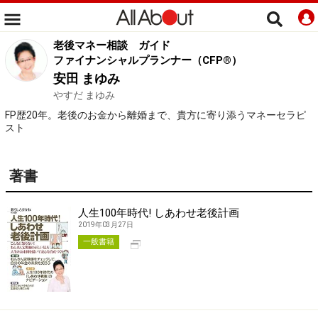
老後マネー相談
ガイド
ファイナンシャルプランナー（CFP®）
安田 まゆみ
やすだ まゆみ
FP歴20年。老後のお金から離婚まで、貴方に寄り添うマネーセラピ
スト
著書
人生100年時代! しあわせ老後計画
2019年03月27日
別タブで開く
一般書籍