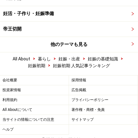
妊活・子作り・妊娠準備
帝王切開
他のテーマも見る
>
>
>
>
All About
暮らし
妊娠・出産
妊娠の基礎知識
>
妊娠初期
妊娠初期 人気記事ランキング
会社概要
採用情報
投資家情報
広告掲載
利用規約
プライバシーポリシー
All Aboutについて
著作権・商標・免責
当サイトの情報についての注意
サイトマップ
ヘルプ