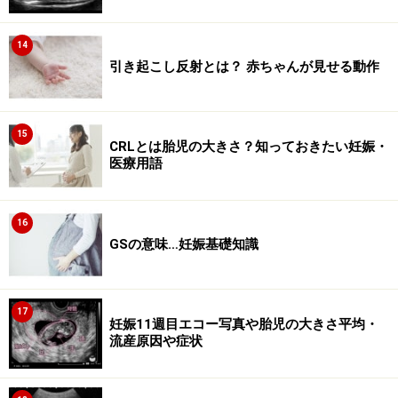
14
引き起こし反射とは？ 赤ちゃんが見せる動作
15
CRLとは胎児の大きさ？知っておきたい妊娠・
医療用語
16
GSの意味…妊娠基礎知識
17
妊娠11週目エコー写真や胎児の大きさ平均・
流産原因や症状