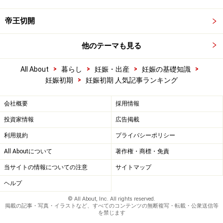
帝王切開
他のテーマも見る
>
>
>
>
All About
暮らし
妊娠・出産
妊娠の基礎知識
>
妊娠初期
妊娠初期 人気記事ランキング
会社概要
採用情報
投資家情報
広告掲載
利用規約
プライバシーポリシー
All Aboutについて
著作権・商標・免責
当サイトの情報についての注意
サイトマップ
ヘルプ
© All About, Inc. All rights reserved.
掲載の記事・写真・イラストなど、すべてのコンテンツの無断複写・転載・公衆送信等
を禁じます