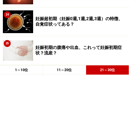
24
妊娠超初期（妊娠0週,1週,2週,3週）の特徴、
自覚症状ってある？
25
妊娠初期の腹痛や出血、これって妊娠初期症
状？流産？
1～10位
11～20位
21～30位