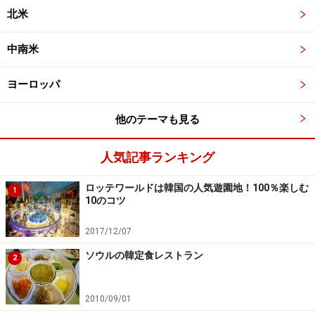
北米
中南米
ヨーロッパ
他のテーマも見る
人気記事ランキング
ロッテワールドは韓国の人気遊園地！100％楽しむ
1
10のコツ
2017/12/07
ソウルの韓定食レストラン
2
2010/09/01