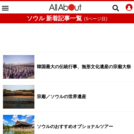
ソウル 新着記事一覧
(
5
ページ目)
韓国最大の伝統行事、無形文化遺産の宗廟大祭
宗廟／ソウルの世界遺産
ソウルのおすすめオプショナルツアー