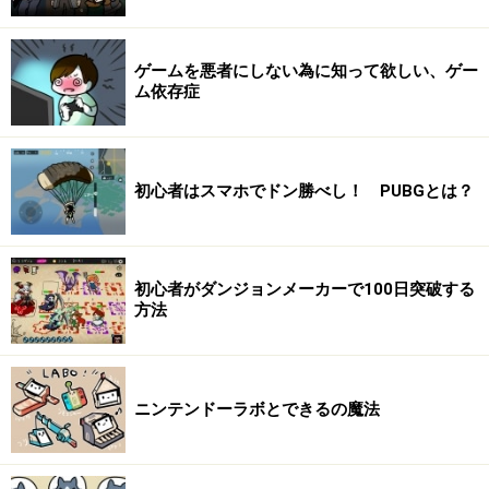
ゲームを悪者にしない為に知って欲しい、ゲー
ム依存症
初心者はスマホでドン勝べし！ PUBGとは？
初心者がダンジョンメーカーで100日突破する
方法
ニンテンドーラボとできるの魔法