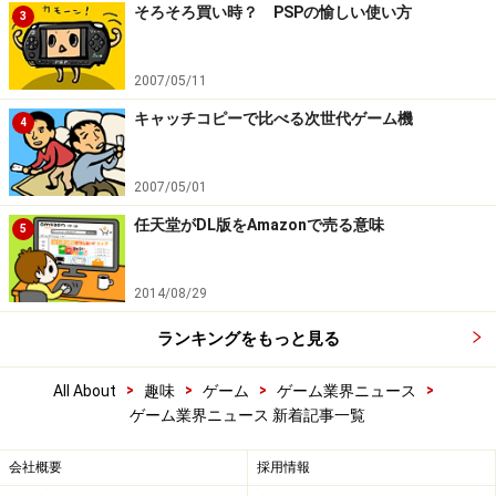
そろそろ買い時？ PSPの愉しい使い方
3
2007/05/11
キャッチコピーで比べる次世代ゲーム機
4
2007/05/01
任天堂がDL版をAmazonで売る意味
5
2014/08/29
ランキングをもっと見る
>
>
>
>
All About
趣味
ゲーム
ゲーム業界ニュース
ゲーム業界ニュース 新着記事一覧
会社概要
採用情報