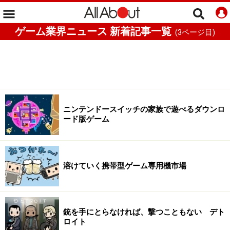
ゲーム業界ニュース 新着記事一覧
(
3
ページ目)
ニンテンドースイッチの家族で遊べるダウンロ
ード版ゲーム
溶けていく携帯型ゲーム専用機市場
銃を手にとらなければ、撃つこともない デト
ロイト