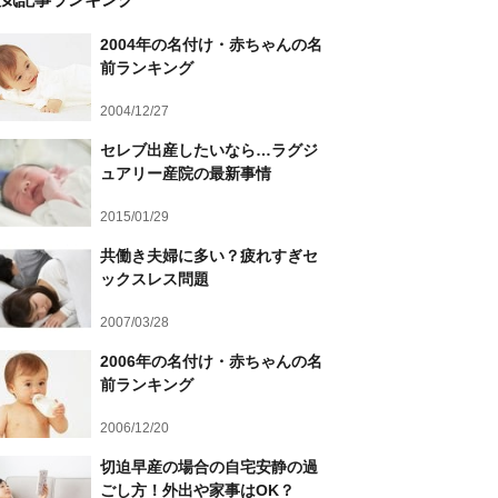
2004年の名付け・赤ちゃんの名
前ランキング
2004/12/27
セレブ出産したいなら…ラグジ
ュアリー産院の最新事情
2015/01/29
共働き夫婦に多い？疲れすぎセ
ックスレス問題
2007/03/28
2006年の名付け・赤ちゃんの名
前ランキング
2006/12/20
切迫早産の場合の自宅安静の過
ごし方！外出や家事はOK？