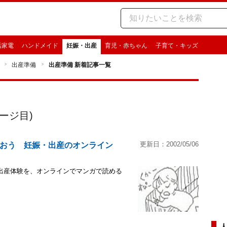
活家電
ハンドメイド
妊娠・出産
育児・赤ちゃん
子育て・キッズ
出産準備
出産準備 新着記事一覧
ージ目)
更新日：2002/05/06
おう 妊娠・出産のオンライン
出産体験を、オンラインでマンガで読める