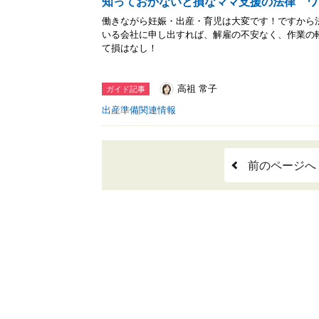
知っておかないと損なママ支援の法律 ワ
働きながら妊娠・出産・育児は大変です！ですから
いる会社に申し出すれば、解雇の不安なく、作業の
て損はなし！
高祖 常子
ガイド記事
出産準備関連情報
前のページへ