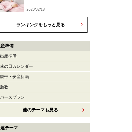
2020/02/18
ランキングをもっと見る
出産準備
出産準備
戌の日カレンダー
腹帯・安産祈願
胎教
バースプラン
他のテーマも見る
関連テーマ