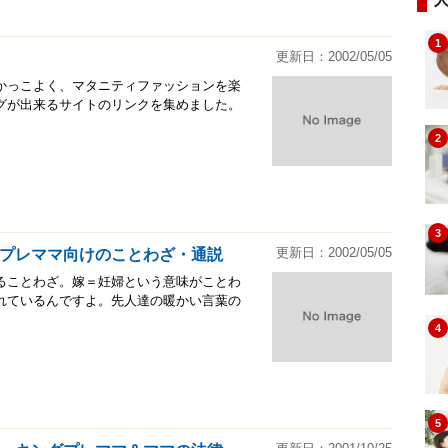
1
更新日：2002/05/05
かっこよく、マタニティファッションを楽
グが出来るサイトのリンクを集めました。
2
3
更新日：2002/05/05
プレママ向けのことわざ・通説
ることわざ。嫁＝妊婦という意味がことわ
れているんですよ。先人達の暖かい言葉の
4
5