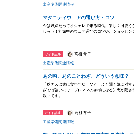
出産準備関連情報
マタニティウェアの選び方・コツ
今は妊婦だってオシャレ出来る時代。楽しく可愛く
しもう！妊娠中のウェア選びのコツや、ショッピン
高祖 常子
ガイド記事
出産準備関連情報
あの噂、あのことわざ、どういう意味？ 
「秋ナスは嫁に食わすな」など、よく聞く嫁に対す
ざでは強いので、プレママの参考になる知恵が隠さ
数々です。
高祖 常子
ガイド記事
出産準備関連情報