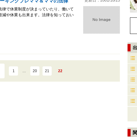
更新日：2001/10/25
ーキングプレママ＆ママの法律
法律で休業制度が決まっていたり、働いて
軽減や休業も出来ます。法律を知っておい
1
…
20
21
22