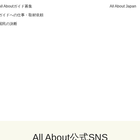
All Aboutガイド募集
All About Japan
ガイドへの仕事・取材依頼
国民の決断
All About公式SNS