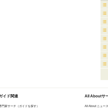
ガイド関連
All Abou
専門家サーチ（ガイドを探す）
All About ニュー