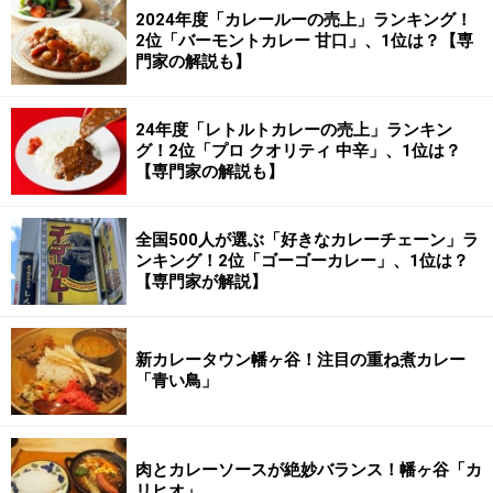
2024年度「カレールーの売上」ランキング！
2位「バーモントカレー 甘口」、1位は？【専
門家の解説も】
24年度「レトルトカレーの売上」ランキン
グ！2位「プロ クオリティ 中辛」、1位は？
【専門家の解説も】
全国500人が選ぶ「好きなカレーチェーン」ラ
ンキング！2位「ゴーゴーカレー」、1位は？
【専門家が解説】
新カレータウン幡ヶ谷！注目の重ね煮カレー
「青い鳥」
肉とカレーソースが絶妙バランス！幡ヶ谷「カ
リヒオ」