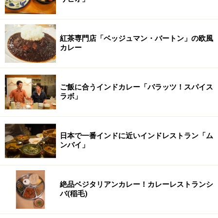
紅茶専門店「ベッジュマン・バートン」の欧風
カレー
ご飯に合うインドカレー「バラッツ！スパイス
ラボ」
日本で一番インドに近いインドレストラン「ム
ンバイ」
絶品ベジタリアンカレー！カレーレストランシ
バ(稲毛)