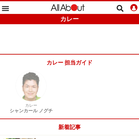
カレー
カレー 担当ガイド
カレー
シャンカール ノグチ
新着記事