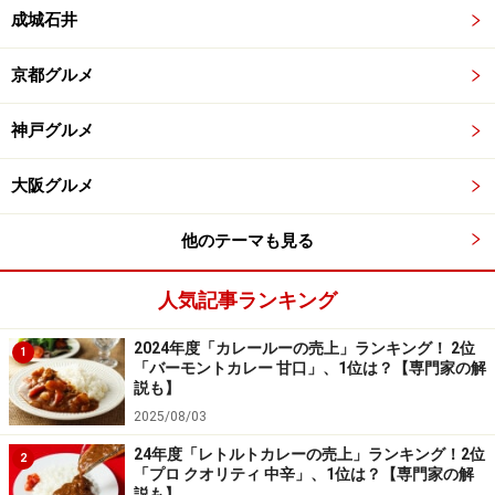
成城石井
京都グルメ
神戸グルメ
大阪グルメ
他のテーマも見る
人気記事ランキング
2024年度「カレールーの売上」ランキング！ 2位
1
「バーモントカレー 甘口」、1位は？【専門家の解
説も】
2025/08/03
24年度「レトルトカレーの売上」ランキング！2位
2
「プロ クオリティ 中辛」、1位は？【専門家の解
説も】