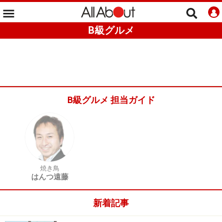
B級グルメ
B級グルメ 担当ガイド
焼き鳥
はんつ遠藤
新着記事