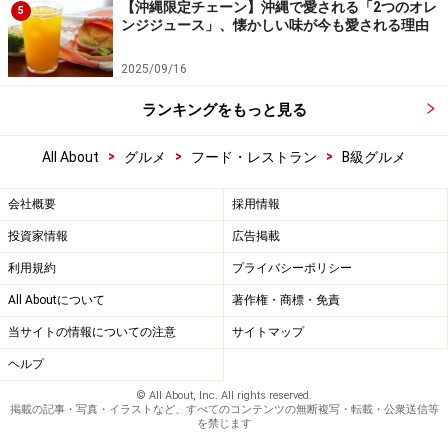
【沖縄限定チェーン】沖縄で愛される「2つのオレ
5
ンジジュース」、懐かしい味が今も愛される理由
2025/09/16
ランキングをもっと見る
>
>
>
All About
グルメ
フード・レストラン
B級グルメ
会社概要
採用情報
投資家情報
広告掲載
利用規約
プライバシーポリシー
All Aboutについて
著作権・商標・免責
当サイトの情報についての注意
サイトマップ
ヘルプ
© All About, Inc. All rights reserved.
掲載の記事・写真・イラストなど、すべてのコンテンツの無断複写・転載・公衆送信等
を禁じます