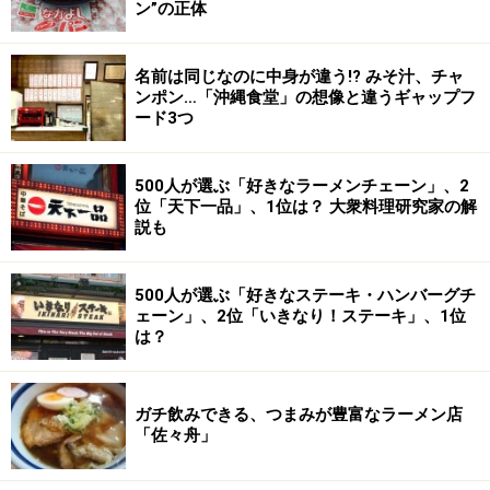
ン”の正体
名前は同じなのに中身が違う!? みそ汁、チャ
ンポン…「沖縄食堂」の想像と違うギャップフ
ード3つ
500人が選ぶ「好きなラーメンチェーン」、2
位「天下一品」、1位は？ 大衆料理研究家の解
説も
500人が選ぶ「好きなステーキ・ハンバーグチ
ェーン」、2位「いきなり！ステーキ」、1位
は？
ガチ飲みできる、つまみが豊富なラーメン店
「佐々舟」