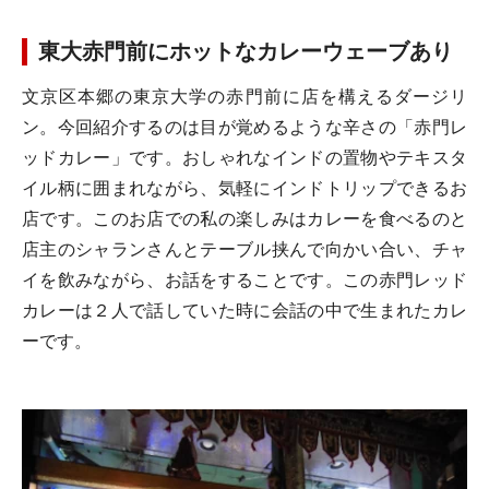
東大赤門前にホットなカレーウェーブあり
文京区本郷の東京大学の赤門前に店を構えるダージリ
ン。今回紹介するのは目が覚めるような辛さの「赤門レ
ッドカレー」です。おしゃれなインドの置物やテキスタ
イル柄に囲まれながら、気軽にインドトリップできるお
店です。このお店での私の楽しみはカレーを食べるのと
店主のシャランさんとテーブル挟んで向かい合い、チャ
イを飲みながら、お話をすることです。この赤門レッド
カレーは２人で話していた時に会話の中で生まれたカレ
ーです。