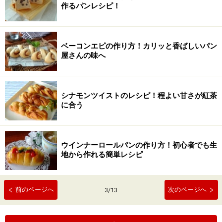
作るパンレシピ！
ベーコンエピの作り方！カリッと香ばしいパン
屋さんの味へ
シナモンツイストのレシピ！程よい甘さが紅茶
に合う
ウインナーロールパンの作り方！初心者でも生
地から作れる簡単レシピ
前のページへ
次のページへ
3
/
13