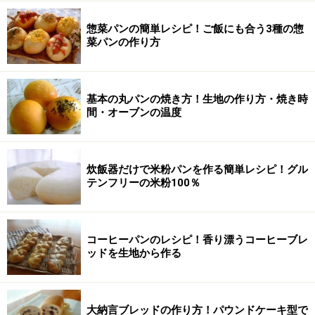
惣菜パンの簡単レシピ！ご飯にも合う3種の惣
菜パンの作り方
基本の丸パンの焼き方！生地の作り方・焼き時
間・オーブンの温度
炊飯器だけで米粉パンを作る簡単レシピ！グル
テンフリーの米粉100％
コーヒーパンのレシピ！香り漂うコーヒーブレ
ッドを生地から作る
大納言ブレッドの作り方！パウンドケーキ型で