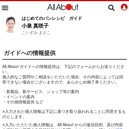
はじめてのパンレシピ
ガイド
小泉 真咲子
こいずみ まさこ
ガイドへの情報提供
All About ガイドへの情報提供は、下記のフォームからお送りくださ
い。
個人的なご質問やご相談をいただいた場合、その内容によっては回
答できない場合がございますので、あらかじめ御了承ください。
・新製品、新サービス、ショップ等の案内
・イベントの案内
・その他情報提供 など
※入力された個人情報は下記に基づき取り扱われることに同意するも
のとします。
※入力いただいた個人情報は、All About からの返信目的、及び内容