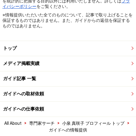
を統計的に把握する目的以外には利用いたしません。詳しくは
プラ
イバシーポリシー
をご覧ください。
※情報提供いただいた全てのものについて、記事で取り上げることを
保証するものではありません。また、ガイドからの返信を保証する
ものではありません。
トップ
メディア掲載実績
ガイド記事 一覧
ガイドへの取材依頼
ガイドへの仕事依頼
>
>
>
All About
専門家サーチ
小泉 真咲子 プロフィール トップ
ガイドへの情報提供