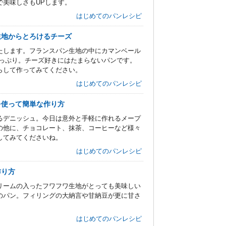
で美味しさもUPします。
はじめてのパンレシピ
生地からとろけるチーズ
たします。フランスパン生地の中にカマンベール
たっぷり。チーズ好きにはたまらないパンです。
らして作ってみてください。
はじめてのパンレシピ
を使って簡単な作り方
るデニッシュ。今日は意外と手軽に作れるメープ
の他に、チョコレート、抹茶、コーヒーなど様々
してみてくださいね。
はじめてのパンレシピ
作り方
リームの入ったフワフワ生地がとっても美味しい
のパン。フィリングの大納言や甘納豆が更に甘さ
はじめてのパンレシピ