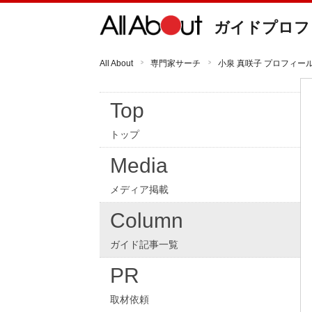
ガイドプロフ
All About
専門家サーチ
小泉 真咲子 プロフィー
Top
トップ
Media
メディア掲載
Column
ガイド記事一覧
PR
取材依頼