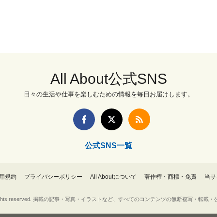
All About公式SNS
日々の生活や仕事を楽しむための情報を毎日お届けします。
公式SNS一覧
用規約
プライバシーポリシー
All Aboutについて
著作権・商標・免責
当サ
Inc. All rights reserved. 掲載の記事・写真・イラストなど、すべてのコンテンツの無断複写