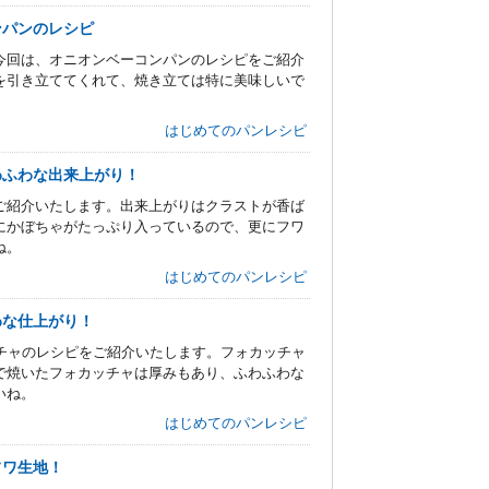
ンパンのレシピ
今回は、オニオンベーコンパンのレシピをご紹介
を引き立ててくれて、焼き立ては特に美味しいで
。
はじめてのパンレシピ
わふわな出来上がり！
ご紹介いたします。出来上がりはクラストが香ば
にかぼちゃがたっぷり入っているので、更にフワ
ね。
はじめてのパンレシピ
わな仕上がり！
チャのレシピをご紹介いたします。フォカッチャ
で焼いたフォカッチャは厚みもあり、ふわふわな
いね。
はじめてのパンレシピ
フワ生地！