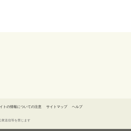
イトの情報についての注意
サイトマップ
ヘルプ
・転載・公衆送信等を禁じます