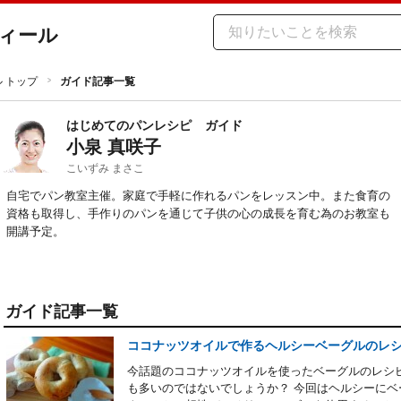
ィール
ル トップ
ガイド記事一覧
はじめてのパンレシピ
ガイド
小泉 真咲子
こいずみ まさこ
自宅でパン教室主催。家庭で手軽に作れるパンをレッスン中。また食育の
資格も取得し、手作りのパンを通じて子供の心の成長を育む為のお教室も
開講予定。
ガイド記事一覧
ココナッツオイルで作るヘルシーベーグルのレ
今話題のココナッツオイルを使ったベーグルのレシ
も多いのではないでしょうか？ 今回はヘルシーに