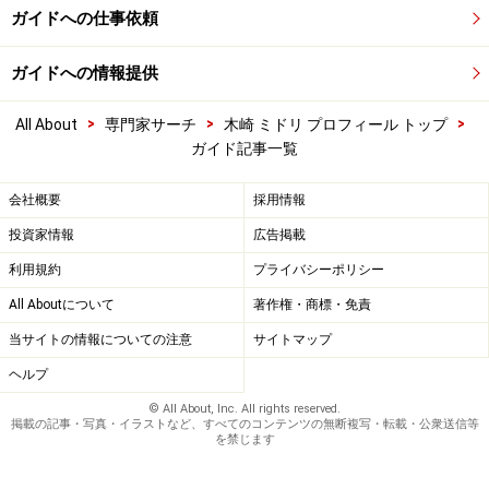
ガイドへの仕事依頼
ガイドへの情報提供
>
>
>
All About
専門家サーチ
木崎 ミドリ プロフィール トップ
ガイド記事一覧
会社概要
採用情報
投資家情報
広告掲載
利用規約
プライバシーポリシー
All Aboutについて
著作権・商標・免責
当サイトの情報についての注意
サイトマップ
ヘルプ
© All About, Inc. All rights reserved.
掲載の記事・写真・イラストなど、すべてのコンテンツの無断複写・転載・公衆送信等
を禁じます