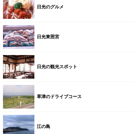
日光のグルメ
日光東照宮
日光の観光スポット
草津のドライブコース
江の島