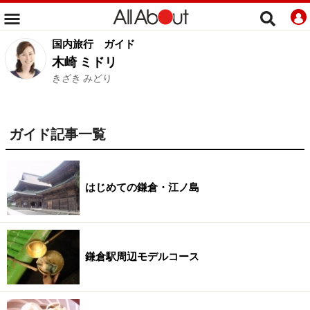
国内旅行
ガイド
木崎 ミドリ
きざき みどり
ガイド記事一覧
はじめての鎌倉・江ノ島
鎌倉駅周辺モデルコース