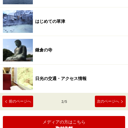
はじめての草津
鎌倉の寺
日光の交通・アクセス情報
前のページへ
次のページへ
2
/
5
メディアの方はこちら