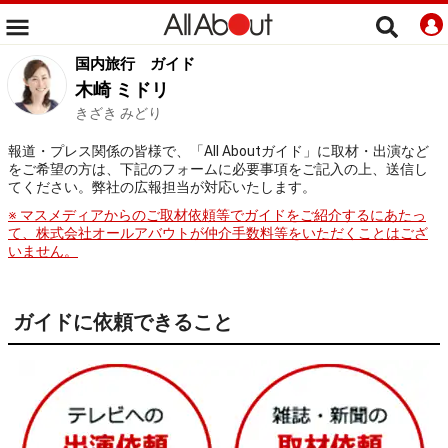
国内旅行
ガイド
木崎 ミドリ
きざき みどり
報道・プレス関係の皆様で、「All Aboutガイド」に取材・出演など
をご希望の方は、下記のフォームに必要事項をご記入の上、送信し
てください。弊社の広報担当が対応いたします。
※ マスメディアからのご取材依頼等でガイドをご紹介するにあたっ
て、株式会社オールアバウトが仲介手数料等をいただくことはござ
いません。
ガイドに依頼できること