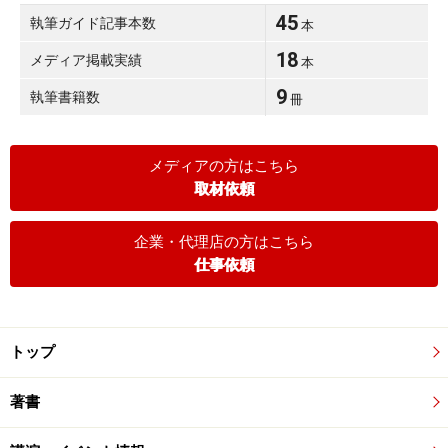
45
執筆ガイド記事本数
本
18
メディア掲載実績
本
9
執筆書籍数
冊
メディアの方はこちら
取材依頼
企業・代理店の方はこちら
仕事依頼
トップ
著書