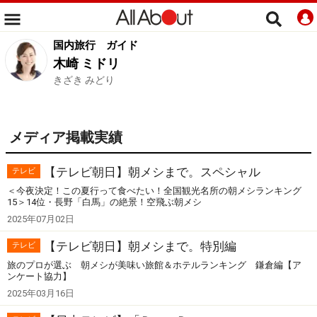
国内旅行
ガイド
木崎 ミドリ
きざき みどり
メディア掲載実績
【テレビ朝日】朝メシまで。スペシャル
テレビ
＜今夜決定！この夏行って食べたい！全国観光名所の朝メシランキング
15＞14位・長野「白馬」の絶景！空飛ぶ朝メシ
2025年07月02日
【テレビ朝日】朝メシまで。特別編
テレビ
旅のプロが選ぶ 朝メシが美味い旅館＆ホテルランキング 鎌倉編【ア
ンケート協力】
2025年03月16日