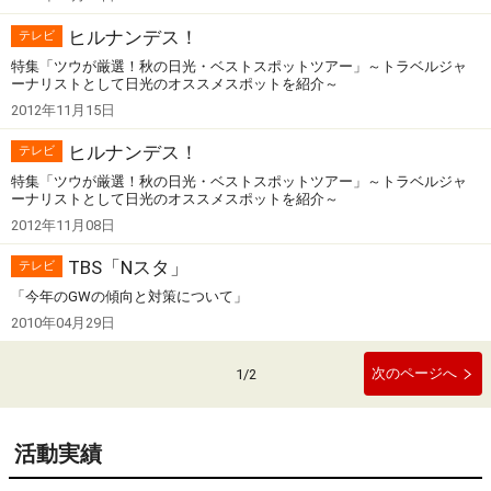
ヒルナンデス！
テレビ
特集「ツウが厳選！秋の日光・ベストスポットツアー」～トラベルジャ
ーナリストとして日光のオススメスポットを紹介～
2012年11月15日
ヒルナンデス！
テレビ
特集「ツウが厳選！秋の日光・ベストスポットツアー」～トラベルジャ
ーナリストとして日光のオススメスポットを紹介～
2012年11月08日
TBS「Nスタ」
テレビ
「今年のGWの傾向と対策について」
2010年04月29日
次のページへ
1
/
2
活動実績