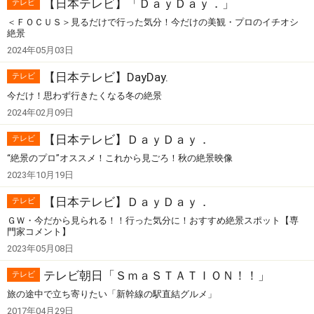
【日本テレビ】「ＤａｙＤａｙ．」
テレビ
＜ＦＯＣＵＳ＞見るだけで行った気分！今だけの美観・プロのイチオシ
絶景
2024年05月03日
【日本テレビ】DayDay.
テレビ
今だけ！思わず行きたくなる冬の絶景
2024年02月09日
【日本テレビ】ＤａｙＤａｙ．
テレビ
“絶景のプロ”オススメ！これから見ごろ！秋の絶景映像
2023年10月19日
【日本テレビ】ＤａｙＤａｙ．
テレビ
ＧＷ・今だから見られる！！行った気分に！おすすめ絶景スポット【専
門家コメント】
2023年05月08日
テレビ朝日「ＳｍａＳＴＡＴＩＯＮ！！」
テレビ
旅の途中で立ち寄りたい「新幹線の駅直結グルメ」
2017年04月29日