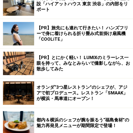
設「ハイアットハウス 東京 渋谷」の内部をリ
ポート
【PR】旅先にも連れて行きたい！ ハンズフリ
ーで身に着けられる折り畳み式首掛け扇風機
「COOLiTE」
【PR】とにかく軽い！ LUMIXのミラーレス一
眼を持って、みなとみらいで撮影しながら、お
散歩してみた
オランダ“3つ星レストラン”のシェフが、アジ
アで初プロデュース。レストラン「SMAAK」
が横浜・馬車道にオープン！
都内＆横浜のシェフが腕を振るう“福島食材”の
魅力再発見メニューが期間限定で登場！