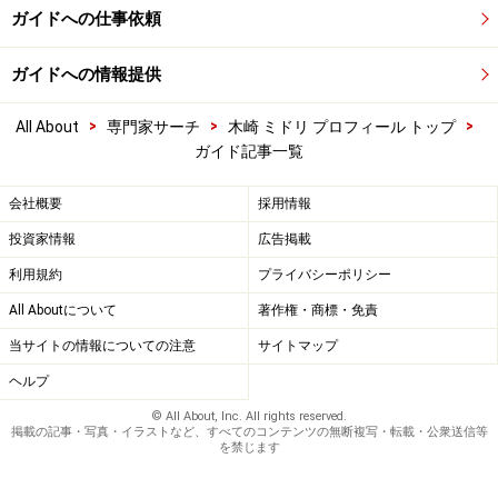
ガイドへの仕事依頼
ガイドへの情報提供
>
>
>
All About
専門家サーチ
木崎 ミドリ プロフィール トップ
ガイド記事一覧
会社概要
採用情報
投資家情報
広告掲載
利用規約
プライバシーポリシー
All Aboutについて
著作権・商標・免責
当サイトの情報についての注意
サイトマップ
ヘルプ
© All About, Inc. All rights reserved.
掲載の記事・写真・イラストなど、すべてのコンテンツの無断複写・転載・公衆送信等
を禁じます