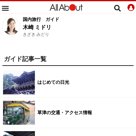
国内旅行
ガイド
木崎 ミドリ
きざき みどり
ガイド記事一覧
はじめての日光
草津の交通・アクセス情報