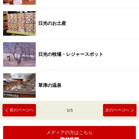
日光のお土産
日光の牧場・レジャースポット
草津の温泉
前のページへ
次のページへ
3
/
5
メディアの方はこちら