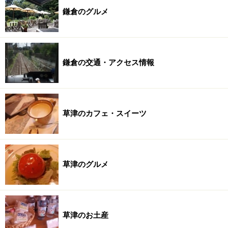
鎌倉のグルメ
鎌倉の交通・アクセス情報
草津のカフェ・スイーツ
草津のグルメ
草津のお土産