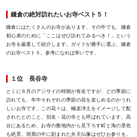
鎌倉の絶対訪れたいお寺ベスト５！
鎌倉にはたくさんのお寺があります。その中でも、鎌倉
初心者のために「ここはぜひ訪れてみるべき！」という
お寺を厳選して紹介します。ガイドが勝手に選ぶ、鎌倉
のお寺ベスト５。参考になれば幸いです。
１位 長谷寺
とくに６月のアジサイの時期が有名ですが、どの季節に
訪れても、年中それぞれの季節の花を楽しめるのがうれ
しいお寺です。この花々は、極楽浄土をイメージして配
されたとのこと。別名・花の寺とも呼ばれています。高
台にあるため、お寺の敷地内から見下ろす町と海の景色
も絶景。洞窟の中に刻まれた弁天仏像はぜひお参りを。