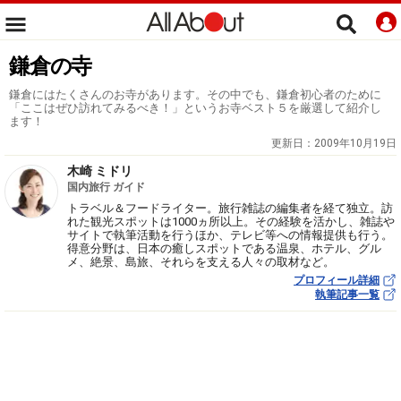
鎌倉の寺
鎌倉にはたくさんのお寺があります。その中でも、鎌倉初心者のために
「ここはぜひ訪れてみるべき！」というお寺ベスト５を厳選して紹介し
ます！
更新日：
2009年10月19日
木崎 ミドリ
国内旅行 ガイド
トラベル＆フードライター。旅行雑誌の編集者を経て独立。訪
れた観光スポットは1000ヵ所以上。その経験を活かし、雑誌や
サイトで執筆活動を行うほか、テレビ等への情報提供も行う。
得意分野は、日本の癒しスポットである温泉、ホテル、グル
メ、絶景、島旅、それらを支える人々の取材など。
プロフィール詳細
執筆記事一覧