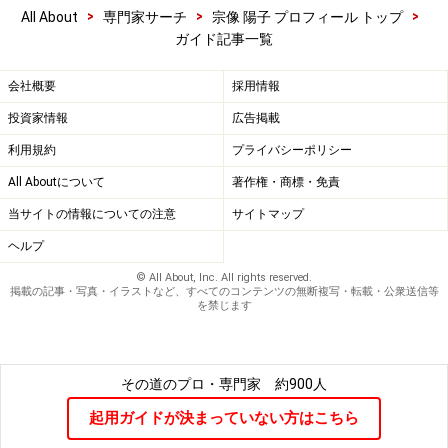
>
>
>
All About
専門家サーチ
宗像 陽子 プロフィール トップ
ガイド記事一覧
会社概要
採用情報
投資家情報
広告掲載
利用規約
プライバシーポリシー
All Aboutについて
著作権・商標・免責
当サイトの情報についての注意
サイトマップ
ヘルプ
© All About, Inc. All rights reserved.
掲載の記事・写真・イラストなど、すべてのコンテンツの無断複写・転載・公衆送信等
を禁じます
その道のプロ・専門家
約900人
起用ガイドが決まっていない方はこちら