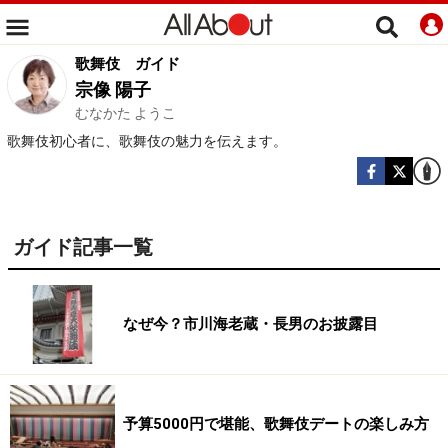
歌舞伎
ガイド
宗像 陽子
むなかた ようこ
歌舞伎初心者に、歌舞伎の魅力を伝えます。
ガイド記事一覧
なぜ今？市川海老蔵・長男のお披露目
予算5000円で堪能、歌舞伎デートの楽しみ方