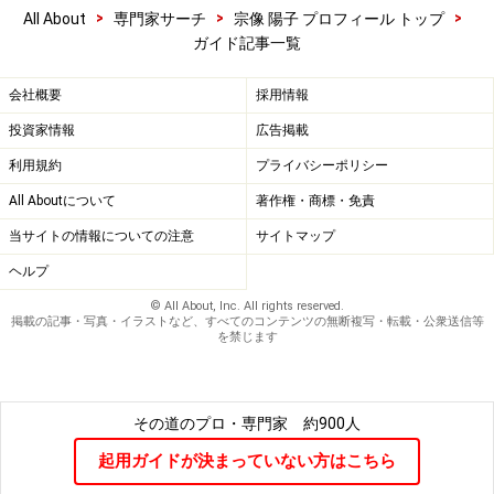
>
>
>
All About
専門家サーチ
宗像 陽子 プロフィール トップ
ガイド記事一覧
会社概要
採用情報
投資家情報
広告掲載
利用規約
プライバシーポリシー
All Aboutについて
著作権・商標・免責
当サイトの情報についての注意
サイトマップ
ヘルプ
© All About, Inc. All rights reserved.
掲載の記事・写真・イラストなど、すべてのコンテンツの無断複写・転載・公衆送信等
を禁じます
その道のプロ・専門家
約900人
起用ガイドが決まっていない方はこちら