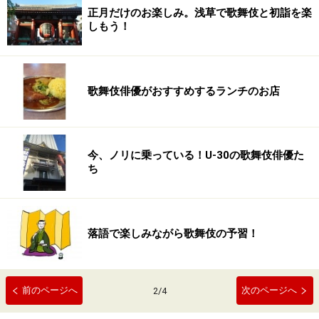
正月だけのお楽しみ。浅草で歌舞伎と初詣を楽
しもう！
歌舞伎俳優がおすすめするランチのお店
今、ノリに乗っている！U-30の歌舞伎俳優た
ち
落語で楽しみながら歌舞伎の予習！
前のページへ
次のページへ
2
/
4