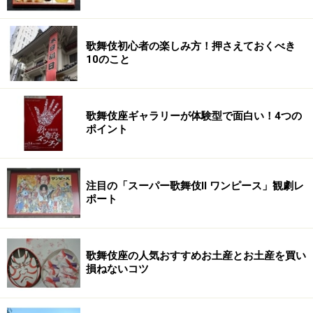
歌舞伎初心者の楽しみ方！押さえておくべき
10のこと
歌舞伎座ギャラリーが体験型で面白い！4つの
ポイント
注目の「スーパー歌舞伎II ワンピース」観劇レ
ポート
歌舞伎座の人気おすすめお土産とお土産を買い
損ねないコツ