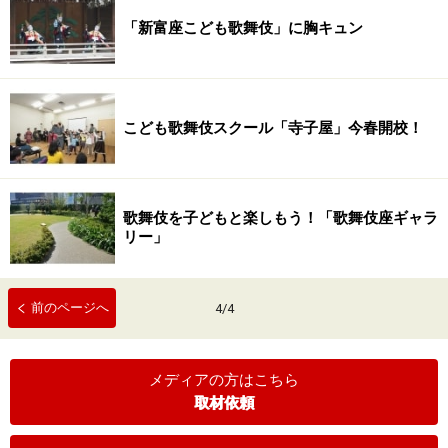
「新富座こども歌舞伎」に胸キュン
こども歌舞伎スクール「寺子屋」今春開校！
歌舞伎を子どもと楽しもう！「歌舞伎座ギャラ
リー」
前のページへ
4
/
4
メディアの方はこちら
取材依頼