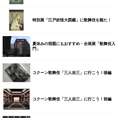
特別展「江戸妖怪大図鑑」に歌舞伎を観た！
夏休みの宿題にもおすすめ・企画展「歌舞伎入
門」
コクーン歌舞伎「三人吉三」に行こう！後編
コクーン歌舞伎「三人吉三」に行こう！前編