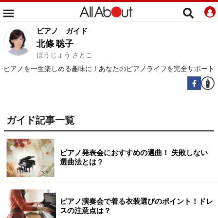
ピアノ
ガイド
北條 聡子
ほうじょう さとこ
ピアノを一生楽しめる趣味に！あなたのピアノライフを完全サポート
ガイド記事一覧
ピアノ発表会におすすめの選曲！ 失敗しない
選曲法とは？
ピアノ演奏会で着る衣装選びのポイント！ドレ
スの注意点は？