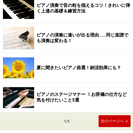
ピアノ演奏で音の粒を揃えるコツ！きれいに弾
く上達の基礎＆練習方法
ピアノの演奏に違いが出る理由……同じ楽譜で
も演奏は変わる！
夏に聞きたいピアノ曲選！納涼効果にも？
ピアノのステージマナー ！お辞儀の仕方など
気を付けたいこと5選
次のページへ
1
/
5