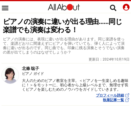
ピアノの演奏に違いが出る理由……同じ
楽譜でも演奏は変わる！
ピアノの演奏には、表現に違いが出る理由があります。同じ楽譜を使っ
て、楽譜どおりに間違えずにピアノを弾いていても、弾く人によって演
奏に違いが出るのです。同じ曲でも、印象に残る演奏とそうでない演奏
の差が出てしまうのはなぜでしょうか？
更新日：
2024年10月19日
北條 聡子
ピアノ ガイド
大人のためのピアノ教室を主宰。＜ピアノを一生楽しめる趣味
に！＞をモットーに、初心者から上級レベルまで、無理せず長
くピアノを楽しむためのノウハウをガイドしていきます。
プロフィール詳細
執筆記事一覧