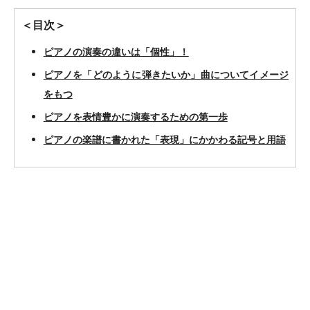
＜目次＞
ピアノの演奏の違いは「個性」！
ピアノを「どのように弾きたいか」曲についてイメージ
をもつ
ピアノを表情豊かに演奏するための第一歩
ピアノの楽譜に書かれた「表現」にかかわる記号と用語