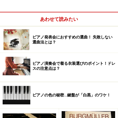
火」「強火」などの火加減にも個人差があります。その
他、火を通すタイミングや塩少々の「少々」の加減な
あわせて読みたい
ど、小さな様々な違いが出来上がった料理の味の差につ
ながります。
ピアノ発表会におすすめの選曲！ 失敗しない
選曲法とは？
ピアノ演奏会で着る衣装選びのポイント！ドレ
スの注意点は？
ピアノの色の秘密…鍵盤が「白黒」のワケ！