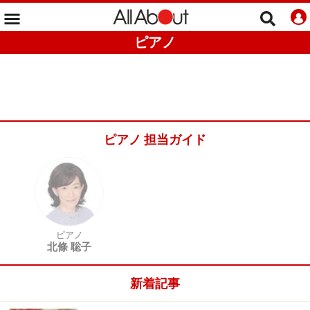
ピアノ
ピアノ 担当ガイド
ピアノ
北條 聡子
新着記事