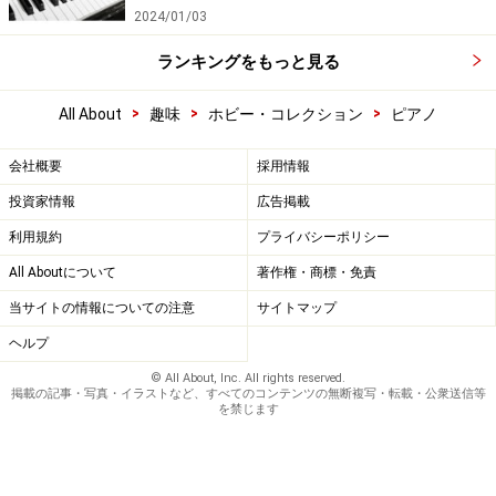
2024/01/03
ランキングをもっと見る
>
>
>
All About
趣味
ホビー・コレクション
ピアノ
会社概要
採用情報
投資家情報
広告掲載
利用規約
プライバシーポリシー
All Aboutについて
著作権・商標・免責
当サイトの情報についての注意
サイトマップ
ヘルプ
© All About, Inc. All rights reserved.
掲載の記事・写真・イラストなど、すべてのコンテンツの無断複写・転載・公衆送信等
を禁じます