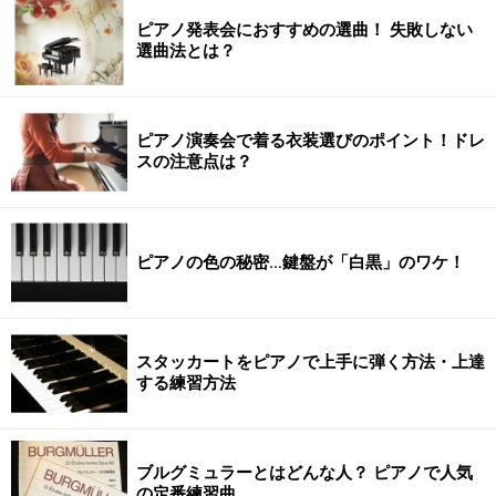
ピアノ発表会におすすめの選曲！ 失敗しない
選曲法とは？
ピアノ演奏会で着る衣装選びのポイント！ドレ
スの注意点は？
ピアノの色の秘密…鍵盤が「白黒」のワケ！
スタッカートをピアノで上手に弾く方法・上達
する練習方法
ブルグミュラーとはどんな人？ ピアノで人気
の定番練習曲