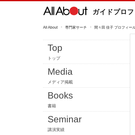
ガイドプロフ
All About
専門家サーチ
間々田 佳子 プロフィー
Top
トップ
Media
メディア掲載
Books
書籍
Seminar
講演実績