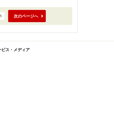
次のページへ
5
tサービス・メディア
ス