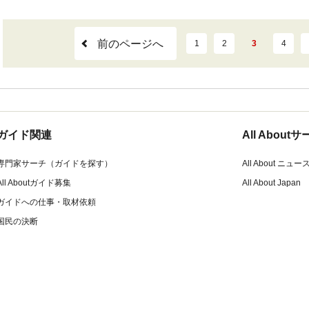
前のページへ
1
2
3
4
ガイド関連
All Abou
専門家サーチ（ガイドを探す）
All About ニュー
All Aboutガイド募集
All About Japan
ガイドへの仕事・取材依頼
国民の決断