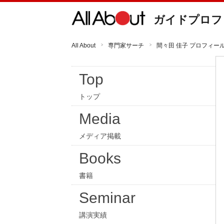
ガイドプロフ
All About
専門家サーチ
間々田 佳子 プロフィー
Top
トップ
Media
メディア掲載
Books
書籍
Seminar
講演実績