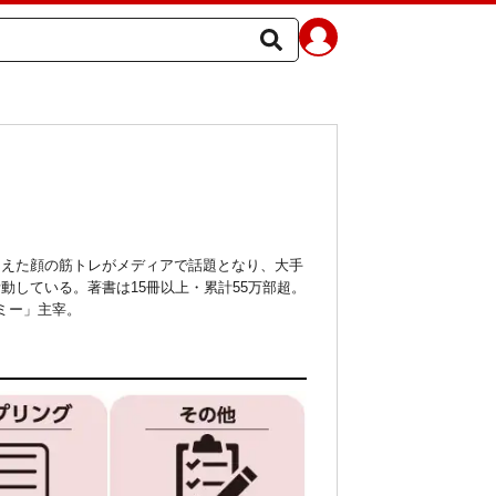
まえた顔の筋トレがメディアで話題となり、大手
している。著書は15冊以上・累計55万部超。
ミー」主宰。