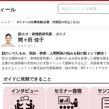
ィール
ル トップ
ガイドへの仕事依頼(企業・代理店の方はこちら)
顔ヨガ・表情筋研究家
ガイド
間々田 佳子
ままだ よしこ
顔のシワたるみ、笑顔・表情・人間関係の悩みを顔の筋トレで解決！
顔ヨガ講師を経て、表情筋研究家に。自身のたるみ顔を改善した経験を踏
企業の社員研修や女性向けの大型イベントで講師をするなど、全国各地で活動
ままだよしこメソッド株式会社代表取締役。顔の学校「MYメソッドアカデ
ガイドに依頼できること