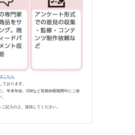
は
こちら
いしております。
た、年末年始、GWなど長期休暇期間中にご依
い。
項をご記入の上、送信してください。