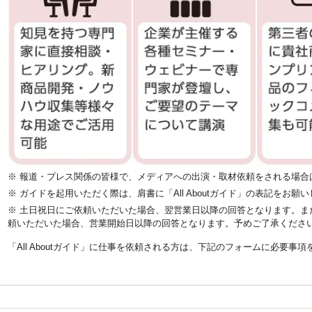
※ 報道・プレス関係の皆様で、メディアへの出演・取材依頼をされる場合
※ ガイドを起用いただく際は、肩書に「All Aboutガイド」の表記をお願
※ 土日祝日にご依頼いただいた場合、翌営業日以降の回答となります。ま
頼いただいた場合、営業開始日以降の回答となります。予めご了承くださ
「All Aboutガイド」に仕事を依頼される方は、下記のフォームに必要事