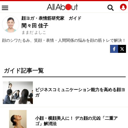
顔ヨガ・表情筋研究家
ガイド
間々田 佳子
ままだ よしこ
顔のシワたるみ、笑顔・表情・人間関係の悩みを顔の筋トレで解決！
ガイド記事一覧
ビジネスコミュニケーション能力を高める顔ヨ
ガ
小顔・横顔美人に！ デカ顔の元凶「二重ア
ゴ」解消法