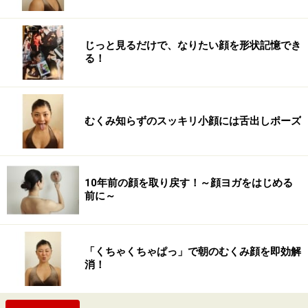
じっと見るだけで、なりたい顔を形状記憶でき
る！
むくみ知らずのスッキリ小顔には舌出しポーズ
10年前の顔を取り戻す！～顔ヨガをはじめる
前に～
「くちゃくちゃぱっ」で朝のむくみ顔を即効解
消！