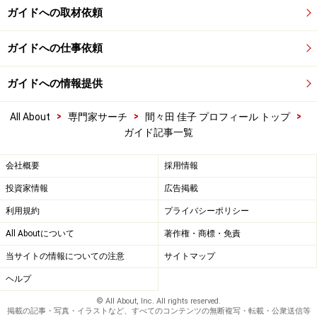
ガイドへの取材依頼
ガイドへの仕事依頼
ガイドへの情報提供
>
>
>
All About
専門家サーチ
間々田 佳子 プロフィール トップ
ガイド記事一覧
会社概要
採用情報
投資家情報
広告掲載
利用規約
プライバシーポリシー
All Aboutについて
著作権・商標・免責
当サイトの情報についての注意
サイトマップ
ヘルプ
© All About, Inc. All rights reserved.
掲載の記事・写真・イラストなど、すべてのコンテンツの無断複写・転載・公衆送信等