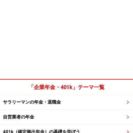
「企業年金・401k」テーマ一覧
サラリーマンの年金・退職金
自営業者の年金
401k（確定拠出年金）の基礎を学ぼう