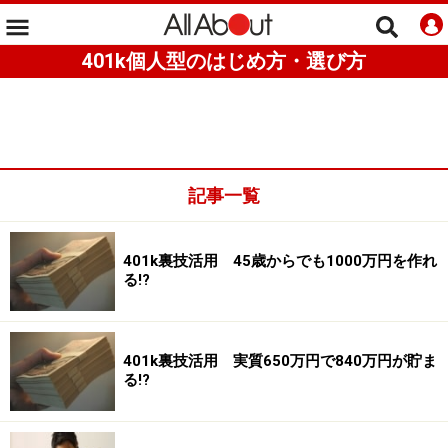
401k個人型のはじめ方・選び方
記事一覧
401k裏技活用 45歳からでも1000万円を作れ
る!?
401k裏技活用 実質650万円で840万円が貯ま
る!?