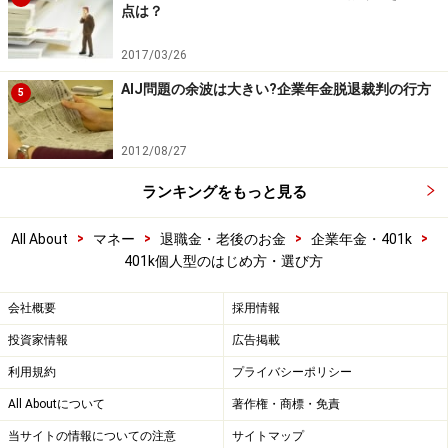
点は？
2017/03/26
AIJ問題の余波は大きい?企業年金脱退裁判の行方
5
2012/08/27
ランキングをもっと見る
>
>
>
>
All About
マネー
退職金・老後のお金
企業年金・401k
401k個人型のはじめ方・選び方
会社概要
採用情報
投資家情報
広告掲載
利用規約
プライバシーポリシー
All Aboutについて
著作権・商標・免責
当サイトの情報についての注意
サイトマップ