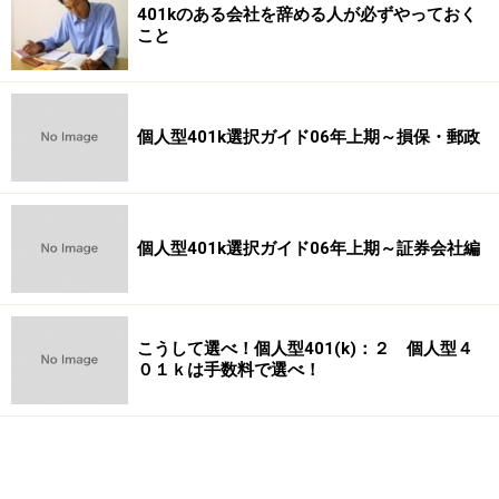
401kのある会社を辞める人が必ずやっておく
こと
個人型401k選択ガイド06年上期～損保・郵政
個人型401k選択ガイド06年上期～証券会社編
こうして選べ！個人型401(k)：２ 個人型４
０１ｋは手数料で選べ！