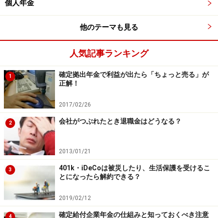
個人年金
他のテーマも見る
人気記事ランキング
確定拠出年金で利益が出たら「ちょっと売る」が
1
正解！
2017/02/26
会社がつぶれたとき退職金はどうなる？
2
2013/01/21
401k・iDeCoは被災したり、生活保護を受けるこ
3
とになったら解約できる？
2019/02/12
確定給付企業年金の仕組みと知っておくべき注意
4