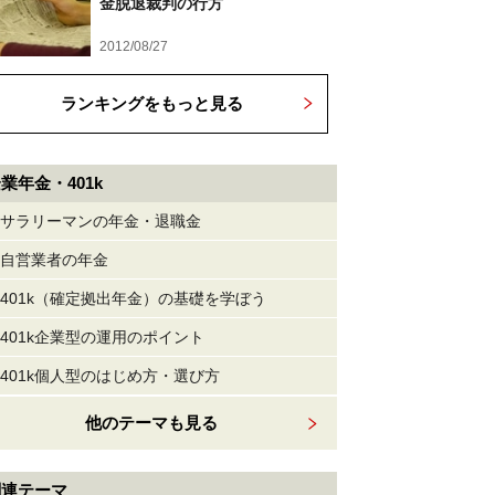
金脱退裁判の行方
2012/08/27
ランキングをもっと見る
業年金・401k
サラリーマンの年金・退職金
自営業者の年金
401k（確定拠出年金）の基礎を学ぼう
401k企業型の運用のポイント
401k個人型のはじめ方・選び方
他のテーマも見る
関連テーマ