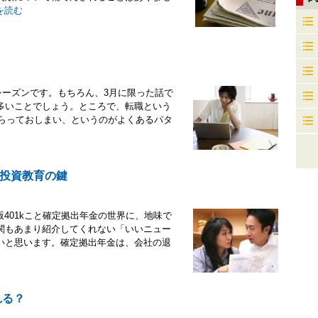
を読む
シーズンです。もちろん、3月に限った話で
多いことでしょう。ところで、転職という
もらっておしまい、というのがよくあるパタ
投資教育の鍵
本版401kこと確定拠出年金の世界に、地味で
関もあまり紹介してくれない「いいニュー
いと思います。確定拠出年金は、会社の退
れる？