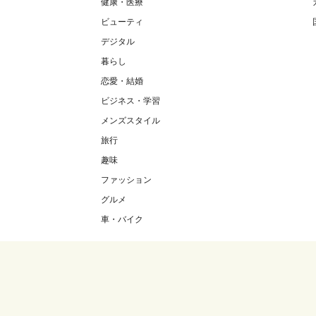
健康・医療
ビューティ
デジタル
暮らし
恋愛・結婚
ビジネス・学習
メンズスタイル
旅行
趣味
ファッション
グルメ
車・バイク