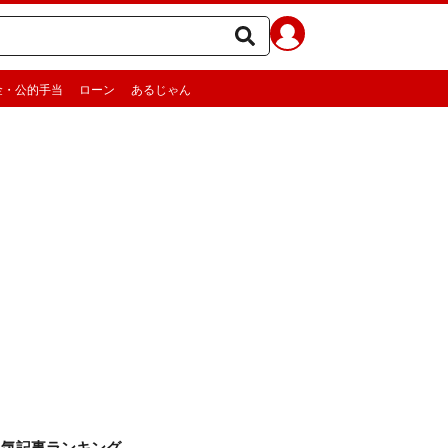
金・公的手当
ローン
あるじゃん
人気記事ランキング